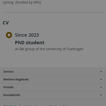
cycling (funded by DFG)
CV
Since 2023
PhD student
at GBI group of the University of Tuebingen
Service
Weitere Angebote
Portale
Kontaktinfo