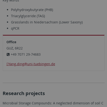
Key words
Polyhydroxybutyrate (PHB)
Triacylglyceride (TAG)
Grasslands in Niedersachsen (Lower Saxony)
qPCR
Office
GUZ, 6R22
+49 7071 29-74683
Yang.ding
@uni-tuebingen.de
Research projects
Microbial Storage Compounds: A neglected dimension of soil C