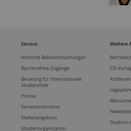
Service
Weitere 
Amtliche Bekanntmachungen
Betriebs
Barrierefreie Zugänge
CD-Vorla
Beratung für internationale
Konferen
Studierende
Lageplän
Presse
Mensam
Semestertermine
Newslette
Stellenangebote
Studium 
Studienorganisation