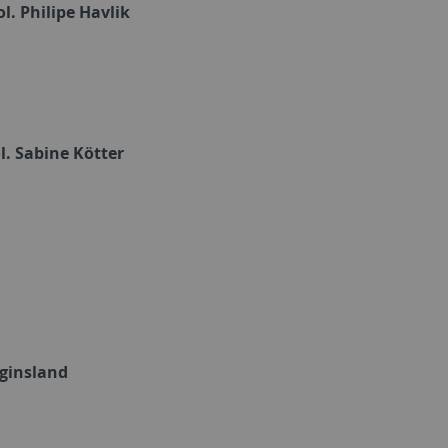
ol. Philipe Havlik
ol. Sabine Kötter
ginsland