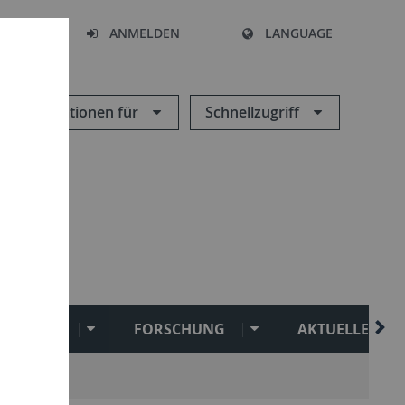
HEN
ANMELDEN
LANGUAGE
Informationen für
Schnellzugriff
AMMLUNG
FORSCHUNG
AKTUELLES
n