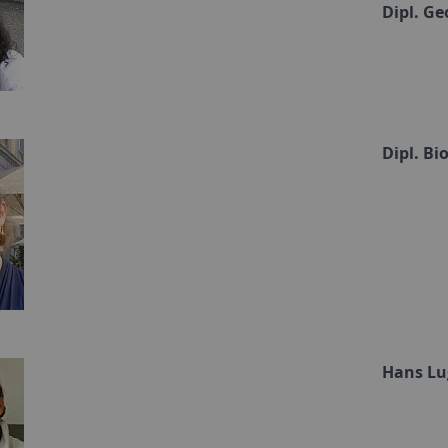
Dipl. Ge
Dipl. Bi
Hans Lu