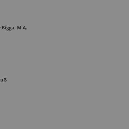
 Bigga, M.A.
Fuß