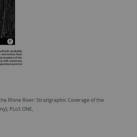
f the Rhine River: Stratigraphic Coverage of the
ny), PLoS ONE,