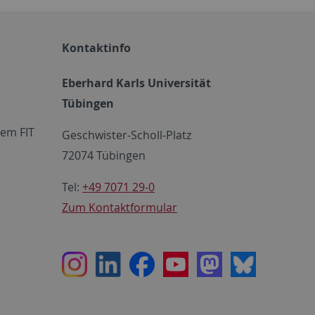
Kontaktinfo
Eberhard Karls Universität
Tübingen
em FIT
Geschwister-Scholl-Platz
72074 Tübingen
Tel:
+49 7071 29-0
Zum Kontaktformular
Instagram
LinkedIn
Facebook
Youtube
Mastodon
Bluesky