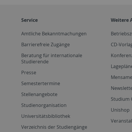
Service
Weitere 
Amtliche Bekanntmachungen
Betriebs
Barrierefreie Zugänge
CD-Vorla
Beratung für internationale
Konferen
Studierende
Lageplän
Presse
Mensam
Semestertermine
Newslette
Stellenangebote
Studium 
Studienorganisation
Unishop
Universitätsbibliothek
Veransta
Verzeichnis der Studiengänge