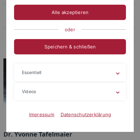
Publikationen
Alle akzeptieren
Preise und Stiftungen
oder
Alumni
Internes
Speichern & schließen
Essentiell
Videos
Impressum
Datenschutzerklärung
Dr. Yvonne Tafelmaier