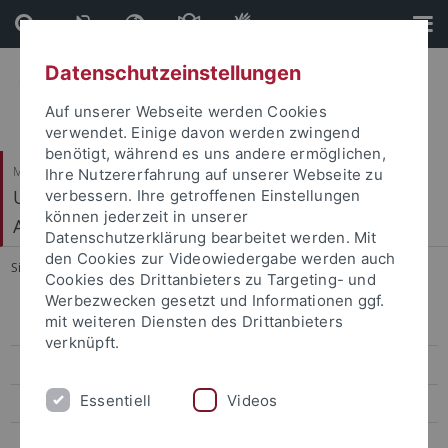
Direkt
Direkt
zum
zur
Inhalt
Fußleiste
Datenschutzeinstellungen
Auf unserer Webseite werden Cookies
verwendet. Einige davon werden zwingend
benötigt, während es uns andere ermöglichen,
Mathematisch-Naturwissenschaftliche Fakultät
Ihre Nutzererfahrung auf unserer Webseite zu
Urgeschichte und Naturwissenschaftliche
verbessern. Ihre getroffenen Einstellungen
können jederzeit in unserer
Archäologie
Datenschutzerklärung bearbeitet werden. Mit
den Cookies zur Videowiedergabe werden auch
Sie sind hier:
Startseite
...
Dr. Yvonne Tafelmaier
Cookies des Drittanbieters zu Targeting- und
Werbezwecken gesetzt und Informationen ggf.
mit weiteren Diensten des Drittanbieters
Mitarbeiter
verknüpft.
Aktuelles
Essentiell
Videos
Teaching
Forschung