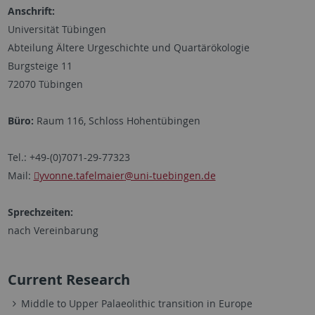
Anschrift:
Universität Tübingen
Abteilung Ältere Urgeschichte und Quartärökologie
Burgsteige 11
72070 Tübingen
Büro:
Raum 116, Schloss Hohentübingen
Tel.: +49-(0)7071-29-77323
Mail:
yvonne.tafelmaier
@uni-tuebingen.de
Sprechzeiten:
nach Vereinbarung
Current Research
Middle to Upper Palaeolithic transition in Europe