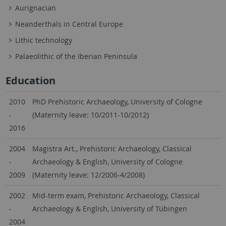
Aurignacian
Neanderthals in Central Europe
Lithic technology
Palaeolithic of the Iberian Peninsula
Education
2010
PhD Prehistoric Archaeology, University of Cologne
-
(Maternity leave: 10/2011-10/2012)
2016
2004
Magistra Art., Prehistoric Archaeology, Classical
-
Archaeology & English, University of Cologne
2009
(Maternity leave: 12/2006-4/2008)
2002
Mid-term exam, Prehistoric Archaeology, Classical
-
Archaeology & English, University of Tübingen
2004