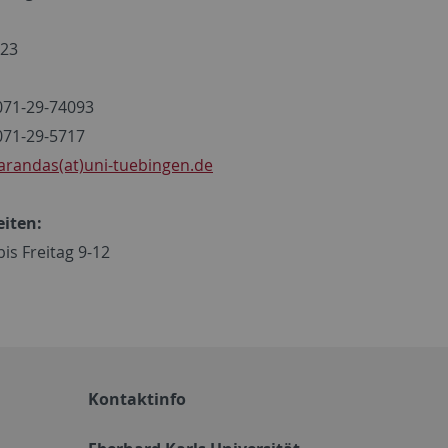
23
071-29-74093
071-29-5717
arandas(at)uni-tuebingen.de
eiten:
is Freitag 9-12
Kontaktinfo