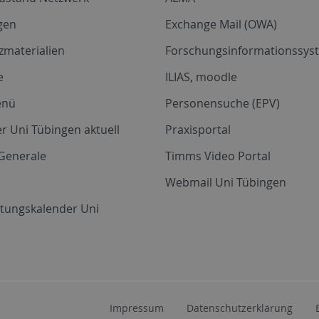
gen
Exchange Mail (OWA)
zmaterialien
Forschungsinformationssyst
e
ILIAS, moodle
enü
Personensuche (EPV)
r Uni Tübingen aktuell
Praxisportal
Generale
Timms Video Portal
Webmail Uni Tübingen
ltungskalender Uni
Impressum
Datenschutzerklärung