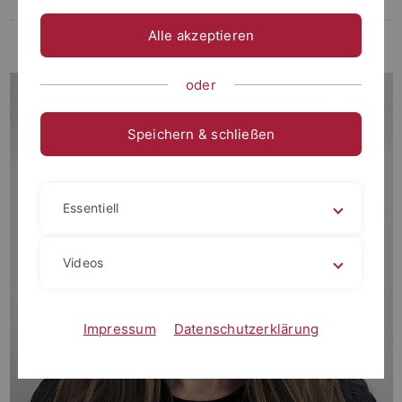
Facilities
Alle akzeptieren
Archaeo-Palaeoprotemics Lab
oder
Speichern & schließen
Essentiell
Videos
Impressum
Datenschutzerklärung