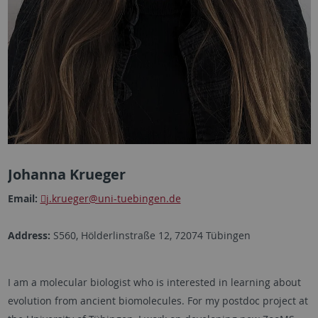
Johanna Krueger
Email:
j.krueger
@uni-tuebingen.de
Address:
S560, Hölderlinstraße 12, 72074 Tübingen
I am a molecular biologist who is interested in learning about
evolution from ancient biomolecules. For my postdoc project at