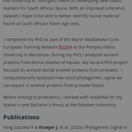
the University of Tübingen, I work on developing new ZooMS
markers for South African fauna. With an improved reference
dataset, I hope to be able to better identify faunal material
found at South African Stone Age sites.
I completed my PhD as part of the Marie Skłodowska-Curie
European Training Network
PUSHH
at the Pompeu Fabra
University in Barcelona. During my PhD, I analyzed ancient
proteins from dental enamel of equids. My second PhD project
focused on ancient dental enamel proteins from primates. I
computationally assessed how much phylogenetic signal we
can expect in enamel proteins from primate fossils.
Before moving to proteomics, I worked with sedaDNA for my
Master's and Bachelor's thesis at the Potsdam University.
Publications
Fong-Zazueta R &
Krueger J
, et al. (2025): Phylogenetic signal in