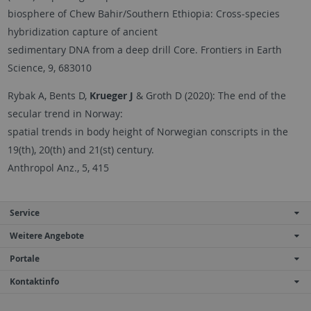
biosphere of Chew Bahir/Southern Ethiopia: Cross-species
hybridization capture of ancient
sedimentary DNA from a deep drill Core. Frontiers in Earth
Science, 9, 683010
Rybak A, Bents D,
Krueger J
& Groth D (2020): The end of the
secular trend in Norway:
spatial trends in body height of Norwegian conscripts in the
19(th), 20(th) and 21(st) century.
Anthropol Anz., 5, 415
Service
Weitere Angebote
Portale
Kontaktinfo