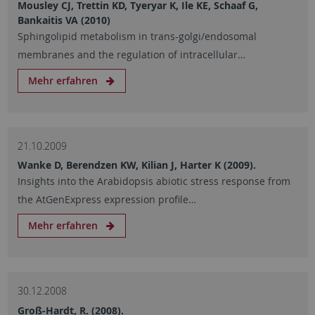
Mousley CJ, Trettin KD, Tyeryar K, Ile KE, Schaaf G,
Bankaitis VA (2010)
Sphingolipid metabolism in trans-golgi/endosomal
membranes and the regulation of intracellular…
Mehr erfahren
21.10.2009
Wanke D, Berendzen KW, Kilian J, Harter K (2009).
Insights into the Arabidopsis abiotic stress response from
the AtGenExpress expression profile…
Mehr erfahren
30.12.2008
Groß-Hardt, R. (2008).