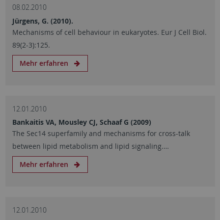
08.02.2010
Jürgens, G. (2010).
Mechanisms of cell behaviour in eukaryotes. Eur J Cell Biol.
89(2-3):125.
Mehr erfahren
12.01.2010
Bankaitis VA, Mousley CJ, Schaaf G (2009)
The Sec14 superfamily and mechanisms for cross-talk
between lipid metabolism and lipid signaling.…
Mehr erfahren
12.01.2010