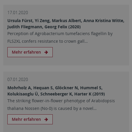
17.01.2020
Ursula Fürst, Yi Zeng, Markus Albert, Anna Kristina Witte,
Judith Fliegmann, Georg Felix (2020)
Perception of Agrobacterium tumefaciens flagellin by
FLS2XL confers resistance to crown gall…
Mehr erfahren
07.01.2020
Mohrholz A, Hequan S, Glöckner N, Hummel S,
Kolukisaoglu Ü, Schneeberger K, Harter K (2019)
The striking flower-in-flower phenotype of Arabidopsis
thaliana Nossen (No-0) is caused by a novel…
Mehr erfahren