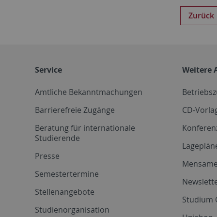
Zurück
Service
Weitere 
Amtliche Bekanntmachungen
Betriebs
Barrierefreie Zugänge
CD-Vorla
Beratung für internationale
Konferen
Studierende
Lageplän
Presse
Mensam
Semestertermine
Newslette
Stellenangebote
Studium 
Studienorganisation