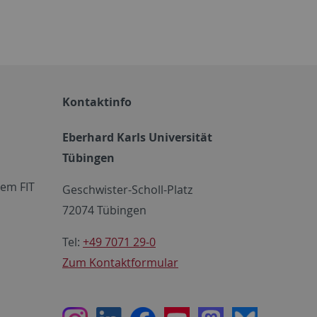
Kontaktinfo
Eberhard Karls Universität
Tübingen
em FIT
Geschwister-Scholl-Platz
72074 Tübingen
Tel:
+49 7071 29-0
Zum Kontaktformular
Instagram
LinkedIn
Facebook
Youtube
Mastodon
Bluesky