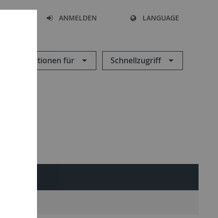
HEN
ANMELDEN
LANGUAGE
Informationen für
Schnellzugriff