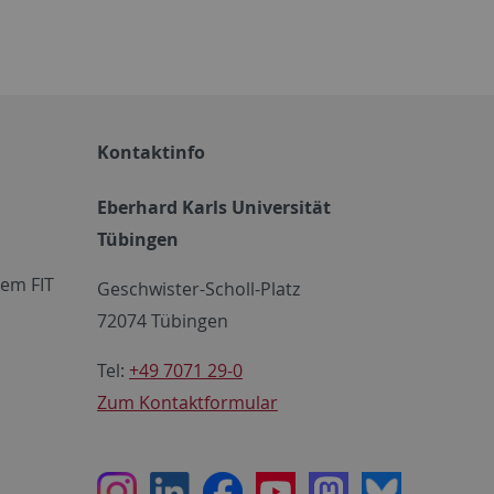
Kontaktinfo
Eberhard Karls Universität
Tübingen
em FIT
Geschwister-Scholl-Platz
72074 Tübingen
Tel:
+49 7071 29-0
Zum Kontaktformular
Instagram
LinkedIn
Facebook
Youtube
Mastodon
Bluesky