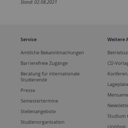
Stand: 02.08.2021
Service
Weitere 
Amtliche Bekanntmachungen
Betriebs
Barrierefreie Zugänge
CD-Vorla
Beratung für internationale
Konferen
Studierende
Lageplän
Presse
Mensam
Semestertermine
Newslette
Stellenangebote
Studium 
Studienorganisation
Unishop