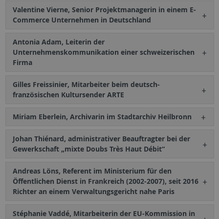
Valentine Vierne, Senior Projektmanagerin in einem E-
Commerce Unternehmen in Deutschland
Antonia Adam, Leiterin der
Unternehmenskommunikation einer schweizerischen
Firma
Gilles Freissinier, Mitarbeiter beim deutsch-
französischen Kultursender ARTE
Miriam Eberlein, Archivarin im Stadtarchiv Heilbronn
Johan Thiénard, administrativer Beauftragter bei der
Gewerkschaft „mixte Doubs Très Haut Débit“
Andreas Löns, Referent im Ministerium für den
Öffentlichen Dienst in Frankreich (2002-2007), seit 2016
Richter an einem Verwaltungsgericht nahe Paris
Stéphanie Vaddé, Mitarbeiterin der EU-Kommission in