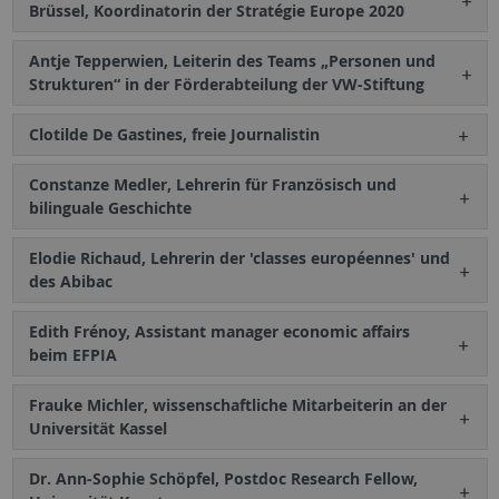
Brüssel, Koordinatorin der Stratégie Europe 2020
Antje Tepperwien, Leiterin des Teams „Personen und
Strukturen“ in der Förderabteilung der VW-Stiftung
Clotilde De Gastines, freie Journalistin
Constanze Medler, Lehrerin für Französisch und
bilinguale Geschichte
Elodie Richaud, Lehrerin der 'classes européennes' und
des Abibac
Edith Frénoy, Assistant manager economic affairs
beim EFPIA
Frauke Michler, wissenschaftliche Mitarbeiterin an der
Universität Kassel
Dr. Ann-Sophie Schöpfel, Postdoc Research Fellow,