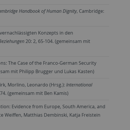
ambridge Handbook of Human Dignity
, Cambridge:
 vernachlässigten Konzepts in den
e Beziehungen
20: 2, 65-104. (gemeinsam mit
ons: The Case of the Franco-German Security
nsam mit Philipp Brugger und Lukas Kasten)
irk, Morlino, Leonardo (Hrsg.):
International
1274. (gemeinsam mit Ben Kamis)
gation: Evidence from Europe, South America, and
te Weiffen, Matthias Dembinski, Katja Freistein