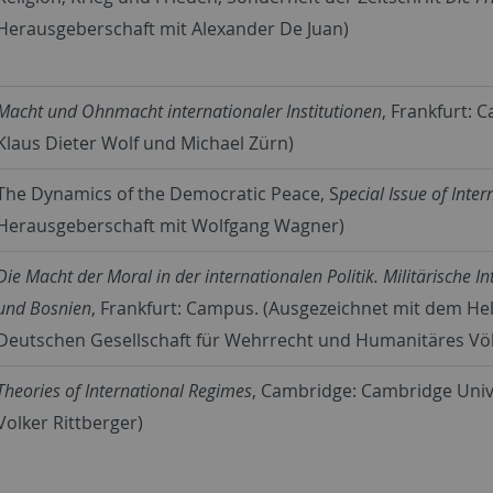
Herausgeberschaft mit Alexander De Juan)
Macht und Ohnmacht internationaler Institutionen
, Frankfurt:
Klaus Dieter Wolf und Michael Zürn)
The Dynamics of the Democratic Peace, S
pecial Issue of Inter
Herausgeberschaft mit Wolfgang Wagner)
Die Macht der Moral in der internationalen Politik. Militärische 
und Bosnien
, Frankfurt: Campus. (Ausgezeichnet mit dem H
Deutschen Gesellschaft für Wehrrecht und Humanitäres Völ
Theories of International Regimes
, Cambridge: Cambridge Univ
Volker Rittberger)