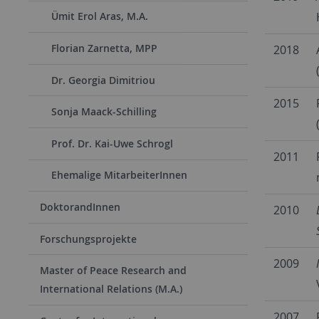
Ümit Erol Aras, M.A.
Florian Zarnetta, MPP
2018
Dr. Georgia Dimitriou
2015
Sonja Maack-Schilling
Prof. Dr. Kai-Uwe Schrogl
2011
Ehemalige MitarbeiterInnen
DoktorandInnen
2010
Forschungsprojekte
2009
Master of Peace Research and
International Relations (M.A.)
2007