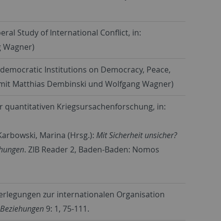
al Study of International Conflict, in:
g Wagner)
rdemocratic Institutions on Democracy, Peace,
 mit Matthias Dembinski und Wolfgang Wagner)
r quantitativen Kriegsursachenforschung, in:
Karbowski, Marina (Hrsg.):
Mit Sicherheit unsicher?
ehungen
. ZIB Reader 2, Baden-Baden: Nomos
erlegungen zur internationalen Organisation
e Beziehungen
9: 1, 75-111.