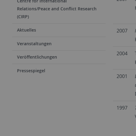
Centre for International
Relations/Peace and Conflict Research
(CIRP)
Aktuelles
2007
Veranstaltungen
2004
Veröffentlichungen
Pressespiegel
2001
1997