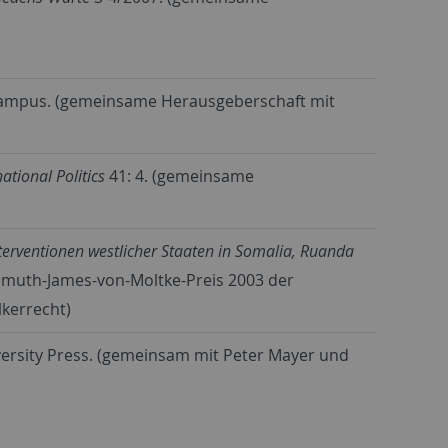
 Campus. (gemeinsame Herausgeberschaft mit
national Politics
41: 4. (gemeinsame
Interventionen westlicher Staaten in Somalia, Ruanda
elmuth-James-von-Moltke-Preis 2003 der
kerrecht)
ersity Press. (gemeinsam mit Peter Mayer und