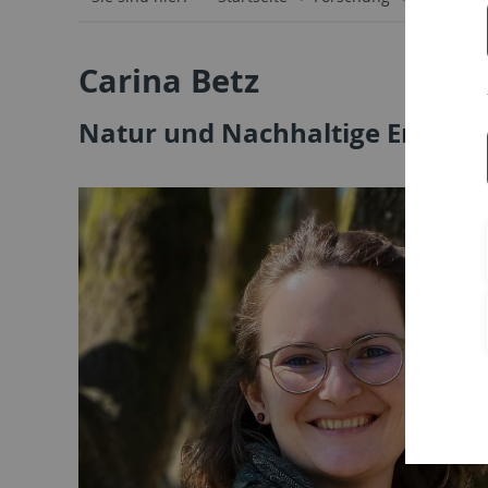
Carina Betz
Natur und Nachhaltige Entwic