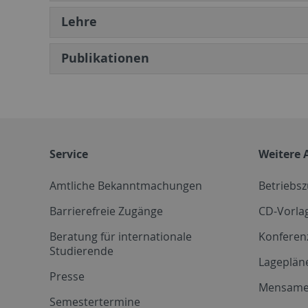
Lehre
Publikationen
Service
Weitere 
Amtliche Bekanntmachungen
Betriebs
Barrierefreie Zugänge
CD-Vorla
Beratung für internationale
Konferen
Studierende
Lageplän
Presse
Mensam
Semestertermine