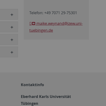
Telefon: +49 7071 29-75301
maike.weynand
@izew.uni-
tuebingen.de
Kontaktinfo
Eberhard Karls Universität
Tübingen