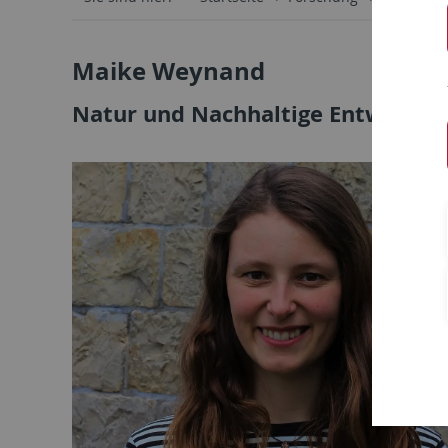
Maike Weynand
Natur und Nachhaltige Entwicklu