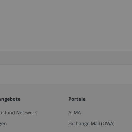
Angebote
Portale
zustand Netzwerk
ALMA
gen
Exchange Mail (OWA)