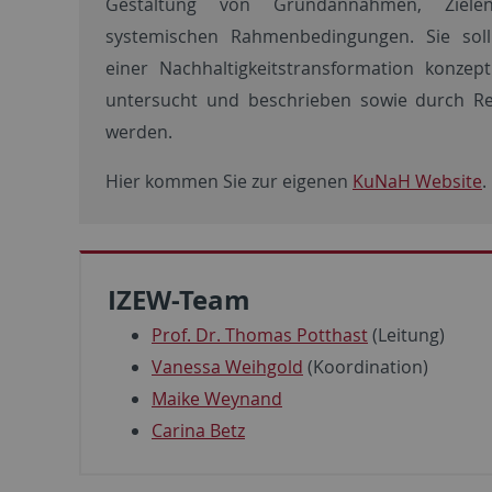
Gestaltung von Grundannahmen, Ziele
systemischen Rahmenbedingungen. Sie soll 
einer Nachhaltigkeitstransformation konzepti
untersucht und beschrieben sowie durch Rea
werden.
Hier kommen Sie zur eigenen
KuNaH Website
.
IZEW-Team
Prof. Dr. Thomas Potthast
(Leitung)
Vanessa Weihgold
(Koordination)
Maike Weynand
Carina Betz