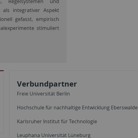
n, Regelsystemen und
als integrativer Aspekt
onell gefasst, empirisch
lexperimente stimuliert
Verbundpartner
Freie Universität Berlin
Hochschule für nachhaltige Entwicklung Eberswalde
Karlsruher Institut für Technologie
Leuphana Universität Lüneburg