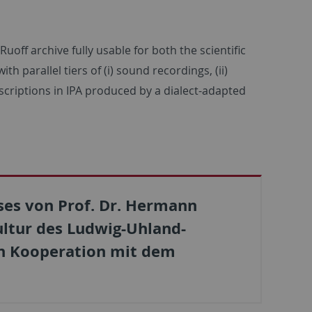
off archive fully usable for both the scientific
 parallel tiers of (i) sound recordings, (ii)
nscriptions in IPA produced by a dialect-adapted
ses von Prof. Dr. Hermann
ultur des Ludwig-Uhland-
 in Kooperation mit dem