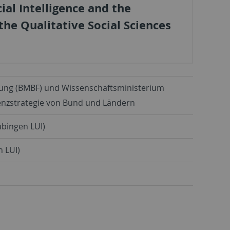
ial Intelligence and the
he Qualitative Social Sciences
hung (BMBF) und Wissenschaftsministerium
nzstrategie von Bund und Ländern
übingen LUI)
n LUI)