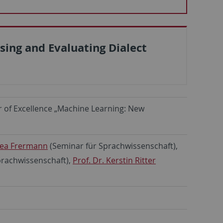
sing and Evaluating Dialect
r of Excellence „Machine Learning: New
 Lea Frermann
(Seminar für Sprachwissenschaft),
prachwissenschaft),
Prof. Dr. Kerstin Ritter