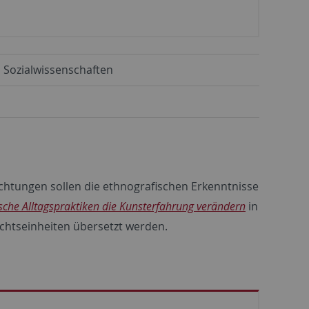
d Sozialwissenschaften
chtungen sollen die ethnografischen Erkenntnisse
ische Alltagspraktiken die Kunsterfahrung verändern
in
ichtseinheiten übersetzt werden.