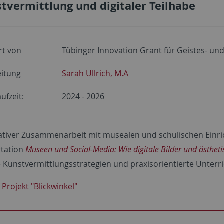
tvermittlung und digitaler Teilhabe
rt von
Tübinger Innovation Grant für Geistes- un
eitung
Sarah Ullrich, M.A
ufzeit:
2024 - 2026
ativer Zusammenarbeit mit musealen und schulischen Einri
rtation
Museen und Social-Media: Wie digitale Bilder und ästhet
e Kunstvermittlungsstrategien und praxisorientierte Unterr
Projekt "Blickwinkel"