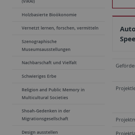
(ViRAI)
Holzbasierte Bioökonomie
Auto
Vernetzt lernen, forschen, vermitteln
Spe
Szenographische
Museumsausstellungen
Nachbarschaft und Vielfalt
Geförde
Schwieriges Erbe
Projektl
Religion and Public Memory in
Multicultural Societies
Shoah-Gedenken in der
Migrationsgesellschaft
Projektm
Design ausstellen
Projektla