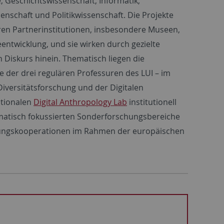
e, Geschichtswissenschaft, Informatik,
schaft und Politikwissenschaft. Die Projekte
en Partnerinstitutionen, insbesondere Museen,
ntwicklung, und sie wirken durch gezielte
 Diskurs hinein. Thematisch liegen die
 der drei regulären Professuren des LUI – im
versitätsforschung und der Digitalen
ationalen
Digital Anthropology Lab
institutionell
matisch fokussierten Sonderforschungsbereiche
schungskooperationen im Rahmen der europäischen