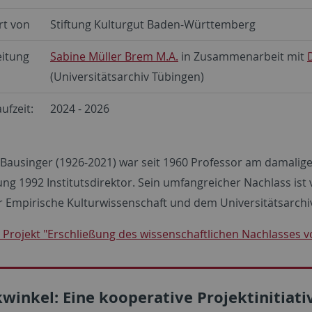
rt von
Stiftung Kulturgut Baden-Württemberg
eitung
Sabine Müller Brem M.A.
in Zusammenarbeit mit
(Universitätsarchiv Tübingen)
ufzeit:
2024 - 2026
ausinger (1926-2021) war seit 1960 Professor am damaligen 
ung 1992 Institutsdirektor. Sein umfangreicher Nachlass i
für Empirische Kulturwissenschaft und dem Universitätsarc
Projekt "Erschließung des wissenschaftlichen Nachlasses v
kwinkel: Eine kooperative Projektinitiati