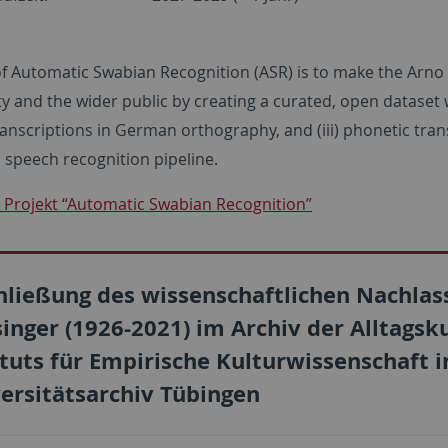
f Automatic Swabian Recognition (ASR) is to make the Arno Ru
and the wider public by creating a curated, open dataset with
ranscriptions in German orthography, and (iii) phonetic tra
 speech recognition pipeline.
Projekt “Automatic Swabian Recognition”
hließung des wissenschaftlichen Nachlas
inger (1926-2021) im Archiv der Alltagsk
ituts für Empirische Kulturwissenschaft
ersitätsarchiv Tübingen