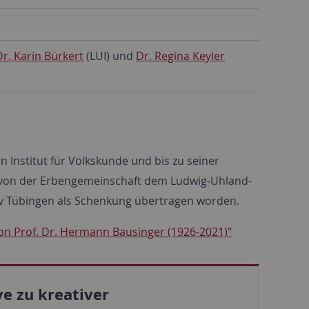
Dr. Karin Bürkert
(LUI) und
Dr. Regina Keyler
Institut für Volkskunde und bis zu seiner
st von der Erbengemeinschaft dem Ludwig-Uhland-
hiv Tübingen als Schenkung übertragen worden.
on Prof. Dr. Hermann Bausinger (1926-2021)"
ve zu kreativer