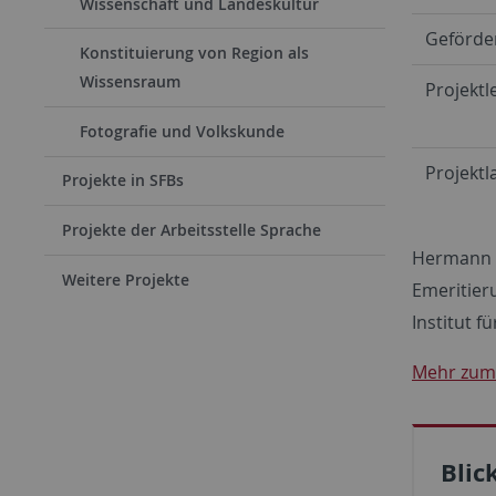
Wissenschaft und Landeskultur
Geförde
Konstituierung von Region als
Wissensraum
Projektl
Fotografie und Volkskunde
Projektla
Projekte in SFBs
Projekte der Arbeitsstelle Sprache
Hermann B
Weitere Projekte
Emeritier
Institut 
Mehr zum 
Blic