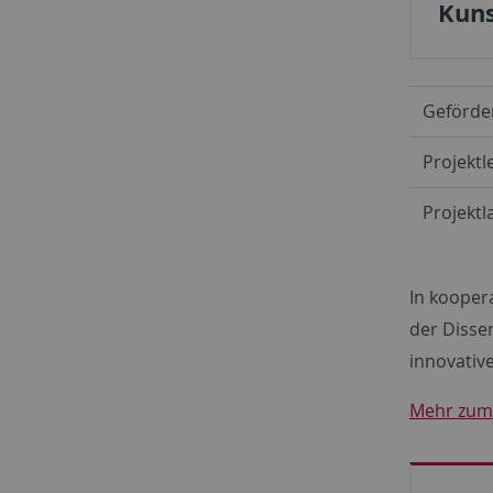
Kuns
Geförde
Projektl
Projektla
In kooper
der Disse
innovativ
Mehr zum 