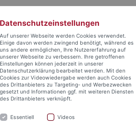
RACHE
UNI A-Z
KONTAKT
SUC
Datenschutzeinstellungen
Auf unserer Webseite werden Cookies verwendet.
Einige davon werden zwingend benötigt, während es
uns andere ermöglichen, Ihre Nutzererfahrung auf
unserer Webseite zu verbessern. Ihre getroffenen
Einstellungen können jederzeit in unserer
e Fakultät
Datenschutzerklärung bearbeitet werden. Mit den
wissenschaft
Cookies zur Videowiedergabe werden auch Cookies
des Drittanbieters zu Targeting- und Werbezwecken
gesetzt und Informationen ggf. mit weiteren Diensten
des Drittanbieters verknüpft.
E
FORSCHUNG
INTERNATIONAL
Essentiell
Videos