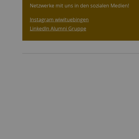
Netzwerke mit uns in den sozialen Medien!
Instagram wiwituebingen
LinkedIn Alumni Gruppe