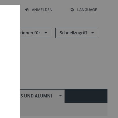
HEN
ANMELDEN
LANGUAGE
Informationen für
Schnellzugriff
PRAXIS UND ALUMNI