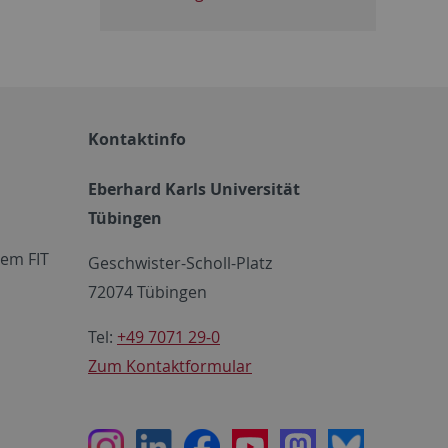
Kontaktinfo
Eberhard Karls Universität
Tübingen
em FIT
Geschwister-Scholl-Platz
72074 Tübingen
Tel:
+49 7071 29-0
Zum Kontaktformular
Instagram
LinkedIn
Facebook
Youtube
Mastodon
Bluesky