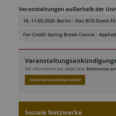
Veranstaltungen außerhalb der Uni
10.-11.09.2026: Berlin - Das BCG-Event f
For-Credit Spring Break Course - Applie
Veranstaltungsankündigunge
Wir informieren per eMail über
Relevantes am
Abonniere
wiwinews online
Soziale Netzwerke