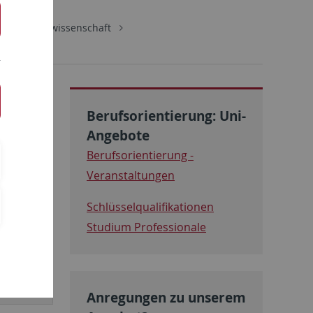
Wirtschaftswissenschaft
Berufsorientierung: Uni-
Angebote
Berufsorientierung -
Veranstaltungen
Schlüsselqualifikationen
Studium Professionale
Anregungen zu unserem