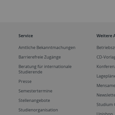
Service
Weitere 
Amtliche Bekanntmachungen
Betriebs
Barrierefreie Zugänge
CD-Vorla
Beratung für internationale
Konferen
Studierende
Lageplän
Presse
Mensam
Semestertermine
Newslette
Stellenangebote
Studium 
Studienorganisation
Unishop