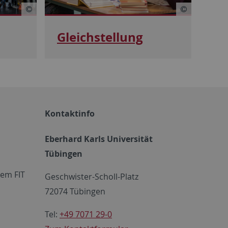
Gleichstellung
Kontaktinfo
Eberhard Karls Universität
Tübingen
em FIT
Geschwister-Scholl-Platz
72074 Tübingen
Tel:
+49 7071 29-0