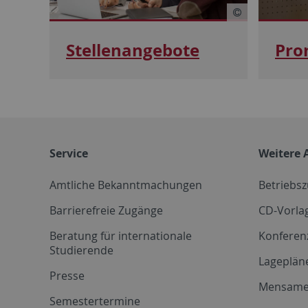
Stellenangebote
Pro
Service
Weitere 
Amtliche Bekanntmachungen
Betriebs
Barrierefreie Zugänge
CD-Vorla
Beratung für internationale
Konferen
Studierende
Lageplän
Presse
Mensam
Semestertermine