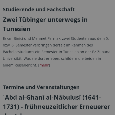
Studierende und Fachschaft
Zwei Tübinger unterwegs in
Tunesien
Erkan Binici und Mehmet Parmak, zwei Studenten aus dem 5.
bzw. 6. Semester verbringen derzeit im Rahmen des
Bachelorstudiums ein Semester in Tunesien an der Ez-Zitouna
Universität. Was sie dort erleben, schildern die beiden in
einem Reisebericht. [
mehr
]
Termine und Veranstaltungen
ʿAbd al-Ghanī al-Nābulusī (1641-
1731) - frühneuzeitlicher Erneuerer