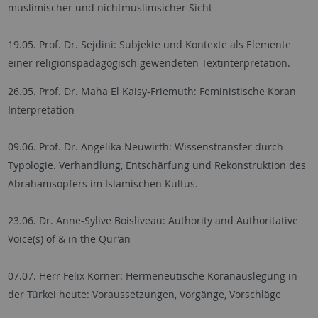
muslimischer und nichtmuslimsicher Sicht
19.05. Prof. Dr. Sejdini: Subjekte und Kontexte als Elemente
einer religionspädagogisch gewendeten Textinterpretation.
26.05. Prof. Dr. Maha El Kaisy-Friemuth: Feministische Koran
Interpretation
09.06. Prof. Dr. Angelika Neuwirth: Wissenstransfer durch
Typologie. Verhandlung, Entschärfung und Rekonstruktion des
Abrahamsopfers im Islamischen Kultus.
23.06. Dr. Anne-Sylive Boisliveau: Authority and Authoritative
Voice(s) of & in the Qur’an
07.07. Herr Felix Körner: Hermeneutische Koranauslegung in
der Türkei heute: Voraussetzungen, Vorgänge, Vorschläge