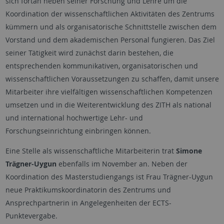
sich fortan neben seiner Forschung und Lehre um die
Koordination der wissenschaftlichen Aktivitäten des Zentrums
kümmern und als organisatorische Schnittstelle zwischen dem
Vorstand und dem akademischen Personal fungieren. Das Ziel
seiner Tätigkeit wird zunächst darin bestehen, die
entsprechenden kommunikativen, organisatorischen und
wissenschaftlichen Voraussetzungen zu schaffen, damit unsere
Mitarbeiter ihre vielfältigen wissenschaftlichen Kompetenzen
umsetzen und in die Weiterentwicklung des ZITH als national
und international hochwertige Lehr- und
Forschungseinrichtung einbringen können.
Eine Stelle als wissenschaftliche Mitarbeiterin trat
Simone
Trägner-Uygun
ebenfalls im November an. Neben der
Koordination des Masterstudiengangs ist Frau Trägner-Uygun
neue Praktikumskoordinatorin des Zentrums und
Ansprechpartnerin in Angelegenheiten der ECTS-
Punktevergabe.