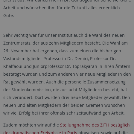
Arbeit und wünschen ihm für die Zukunft alles erdenklich
Gute.
Sehr wichtig war für unser Institut auch die Wahl des neuen
Zentrumsrats, der aus zehn Mitgliedern besteht. Die Wahl am
26. November hat ergeben, dass zum einen die bisherigen
Vostandsmitglieder Professorin Dr. Demiri, Professor Dr.
Khalfaoui und Juniorprofessor Dr. Toprakyaran in ihren Ämtern
bestätigt wurden und zum anderen vier neue Mitglieder in den
Rat gewählt wurden. Auch die personelle Zusammensetzung
der Studienkommission, die aus acht Mitgliedern besteht, hat
sich verändert. Dort wurden drei neue Mitglieder gewählt. Den
neuen und alten Mitgliedern der beiden Gremien wünschen
wir viel Erfolg bei ihrer oftmals sehr zeitaufwändigen Arbeit.
Zudem möchten wir auf die
Stellungnahme des ZITH bezüglich
der dramatischen Ereignisse in Paris
hinweisen, sowie auf die