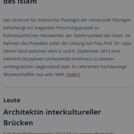
des Islam
Das Zentrum für Islamische Theologie der Universität Tübingen
beherbergt ein tragendes Forschungsprojekt zu
frühneuzeitlichen Netzwerken der Gelehrsamkeit des Islam. Im
Rahmen des Projektes unter der Leitung von Frau Prof. Dr. Lejla
Demiri fand zwischen dem 4. und 6. September 2014 eine
mehrere Disziplinen umfassende Konferenz zu diesem
umfangreichen Gegenstand statt. Es referierten hochkarätige
Wissenschaftler aus aller Welt. [
mehr
]
Leute
Architektin interkultureller
Brücken
Seit dem Wintersemester 2014/15 ist unsere ehemalige