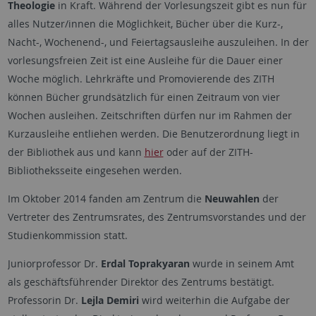
Theologie
in Kraft. Während der Vorlesungszeit gibt es nun für
alles Nutzer/innen die Möglichkeit, Bücher über die Kurz-,
Nacht-, Wochenend-, und Feiertagsausleihe auszuleihen. In der
vorlesungsfreien Zeit ist eine Ausleihe für die Dauer einer
Woche möglich. Lehrkräfte und Promovierende des ZITH
können Bücher grundsätzlich für einen Zeitraum von vier
Wochen ausleihen. Zeitschriften dürfen nur im Rahmen der
Kurzausleihe entliehen werden. Die Benutzerordnung liegt in
der Bibliothek aus und kann
hier
oder auf der ZITH-
Bibliotheksseite eingesehen werden.
Im Oktober 2014 fanden am Zentrum die
Neuwahlen
der
Vertreter des Zentrumsrates, des Zentrumsvorstandes und der
Studienkommission statt.
Juniorprofessor Dr.
Erdal Toprakyaran
wurde in seinem Amt
als geschäftsführender Direktor des Zentrums bestätigt.
Professorin Dr.
Lejla Demiri
wird weiterhin die Aufgabe der