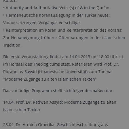
Kultus.
• Authority and Authoritative Voice(s) of & in the Qur’an.
• Hermeneutische Koranauslegung in der Türkei heute:
Voraussetzungen, Vorgänge, Vorschläge.
• Reinterpretation im Koran und Reinterpretation des Korans:
Zur Neuaneignung früherer Offenbarungen in der islamischen
Tradition.
Die erste Veranstaltung findet am 14.04.2015 um 18:00 Uhr c.t.
im Hörsaal des Theologicums statt. Referieren wird Prof. Dr.
Ridwan as-Sayyid (Libanesische Universität) zum Thema
"Moderne Zugänge zu alten islamischen Texten"
Das vorläufige Programm stellt sich folgendermaßen dar:
14.04. Prof. Dr. Redwan Assyid: Moderne Zugänge zu alten
islamischen Texten
28.04: Dr. Armina Omerika: Geschichteschreibung aus