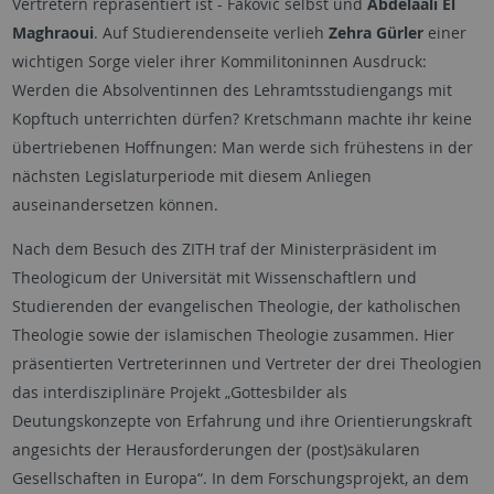
Vertretern repräsentiert ist - Fakovic selbst und
Abdelaali El
Maghraoui
. Auf Studierendenseite verlieh
Zehra Gürler
einer
wichtigen Sorge vieler ihrer Kommilitoninnen Ausdruck:
Werden die Absolventinnen des Lehramtsstudiengangs mit
Kopftuch unterrichten dürfen? Kretschmann machte ihr keine
übertriebenen Hoffnungen: Man werde sich frühestens in der
nächsten Legislaturperiode mit diesem Anliegen
auseinandersetzen können.
Nach dem Besuch des ZITH traf der Ministerpräsident im
Theologicum der Universität mit Wissenschaftlern und
Studierenden der evangelischen Theologie, der katholischen
Theologie sowie der islamischen Theologie zusammen. Hier
präsentierten Vertreterinnen und Vertreter der drei Theologien
das interdisziplinäre Projekt „Gottesbilder als
Deutungskonzepte von Erfahrung und ihre Orientierungskraft
angesichts der Herausforderungen der (post)säkularen
Gesellschaften in Europa“. In dem Forschungsprojekt, an dem