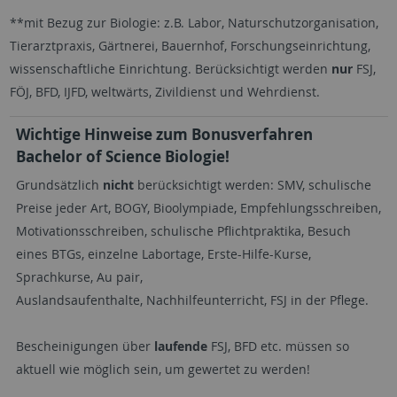
**mit Bezug zur Biologie: z.B. Labor, Naturschutzorganisation,
Tierarztpraxis, Gärtnerei, Bauernhof, Forschungseinrichtung,
wissenschaftliche Einrichtung. Berücksichtigt werden
nur
FSJ,
FÖJ, BFD, IJFD, weltwärts, Zivildienst und Wehrdienst.
Wichtige Hinweise zum Bonusverfahren
Bachelor of Science Biologie!
Grundsätzlich
nicht
berücksichtigt werden: SMV, schulische
Preise jeder Art, BOGY, Bioolympiade, Empfehlungsschreiben,
Motivationsschreiben, schulische Pflichtpraktika, Besuch
eines BTGs, einzelne Labortage, Erste-Hilfe-Kurse,
Sprachkurse, Au pair,
Auslandsaufenthalte, Nachhilfeunterricht, FSJ in der Pflege.
Bescheinigungen über
laufende
FSJ, BFD etc. müssen so
aktuell wie möglich sein, um gewertet zu werden!