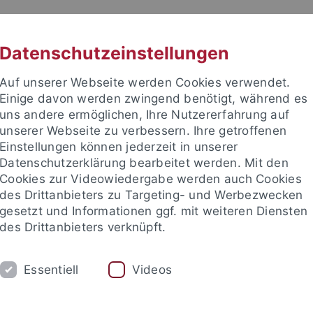
RACHE
UNI A-Z
KONTAKT
SUC
Datenschutzeinstellungen
Auf unserer Webseite werden Cookies verwendet.
Einige davon werden zwingend benötigt, während es
uns andere ermöglichen, Ihre Nutzererfahrung auf
unserer Webseite zu verbessern. Ihre getroffenen
Einstellungen können jederzeit in unserer
akultät
Datenschutzerklärung bearbeitet werden. Mit den
Cookies zur Videowiedergabe werden auch Cookies
des Drittanbieters zu Targeting- und Werbezwecken
gesetzt und Informationen ggf. mit weiteren Diensten
des Drittanbieters verknüpft.
EHRE
FORSCHUNG
INSTITUTE
Essentiell
Videos
Während des Studiums
Promotionskolleg
Prüfungen