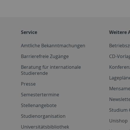
Service
Weitere 
Amtliche Bekanntmachungen
Betriebs
Barrierefreie Zugänge
CD-Vorla
Beratung für internationale
Konferen
Studierende
Lageplän
Presse
Mensam
Semestertermine
Newslette
Stellenangebote
Studium 
Studienorganisation
Unishop
Universitätsbibliothek