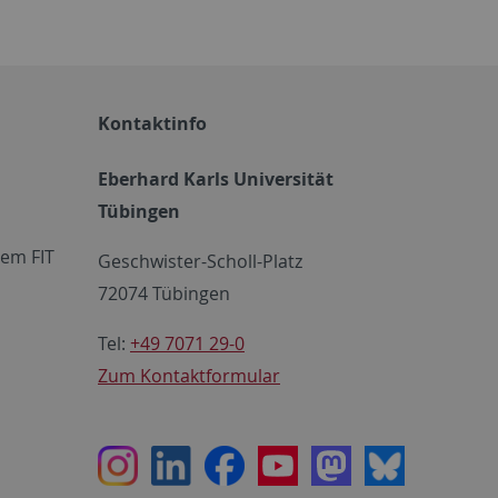
Kontaktinfo
Eberhard Karls Universität
Tübingen
em FIT
Geschwister-Scholl-Platz
72074 Tübingen
Tel:
+49 7071 29-0
Zum Kontaktformular
Instagram
LinkedIn
Facebook
Youtube
Mastodon
Bluesky