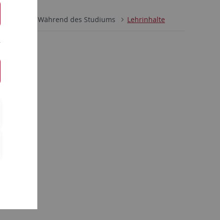
Lehre
Während des Studiums
Lehrinhalte