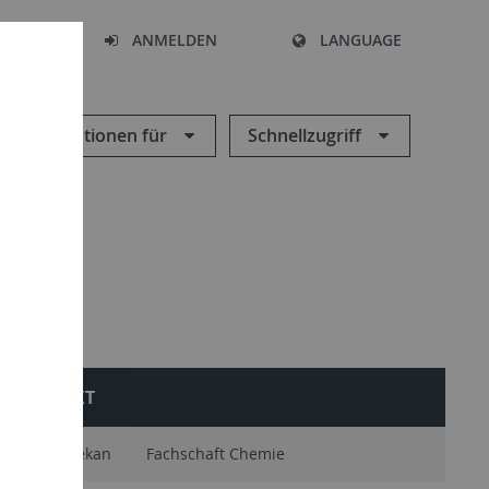
HEN
ANMELDEN
LANGUAGE
Informationen für
Schnellzugriff
KONTAKT
Studiendekan
Fachschaft Chemie