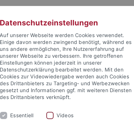
RACHE
UNI A-Z
KONTAKT
SUC
Datenschutzeinstellungen
Auf unserer Webseite werden Cookies verwendet.
Einige davon werden zwingend benötigt, während es
uns andere ermöglichen, Ihre Nutzererfahrung auf
unserer Webseite zu verbessern. Ihre getroffenen
Einstellungen können jederzeit in unserer
Datenschutzerklärung bearbeitet werden. Mit den
Cookies zur Videowiedergabe werden auch Cookies
des Drittanbieters zu Targeting- und Werbezwecken
gesetzt und Informationen ggf. mit weiteren Diensten
des Drittanbieters verknüpft.
UM
FORSCHUNG
INTERNATIONAL
Essentiell
Videos
schaft
Bibliothek
Bafög
Förderverein
News-Archiv