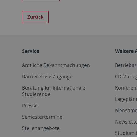
Zurück
Service
Weitere 
Amtliche Bekanntmachungen
Betriebs
Barrierefreie Zugänge
CD-Vorla
Beratung für internationale
Konferen
Studierende
Lageplän
Presse
Mensam
Semestertermine
Newslette
Stellenangebote
Studium 