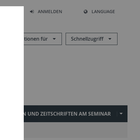
HEN
ANMELDEN
LANGUAGE
Informationen für
Schnellzugriff
REIHEN UND ZEITSCHRIFTEN AM SEMINAR