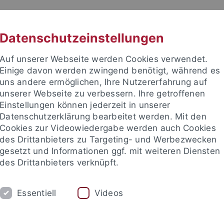
RACHE
UNI A-Z
KONTAKT
SUC
Datenschutzeinstellungen
Auf unserer Webseite werden Cookies verwendet.
Einige davon werden zwingend benötigt, während es
uns andere ermöglichen, Ihre Nutzererfahrung auf
unserer Webseite zu verbessern. Ihre getroffenen
Einstellungen können jederzeit in unserer
Datenschutzerklärung bearbeitet werden. Mit den
Cookies zur Videowiedergabe werden auch Cookies
des Drittanbieters zu Targeting- und Werbezwecken
gesetzt und Informationen ggf. mit weiteren Diensten
des Drittanbieters verknüpft.
UM
FORSCHUNG
INTERNATIONAL
Essentiell
Videos
schaft
Bibliothek
Bafög
Förderverein
News-Archiv