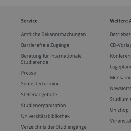
Service
Weitere 
Amtliche Bekanntmachungen
Betriebs
Barrierefreie Zugänge
CD-Vorla
Beratung für internationale
Konferen
Studierende
Lageplän
Presse
Mensam
Semestertermine
Newslette
Stellenangebote
Studium 
Studienorganisation
Unishop
Universitätsbibliothek
Veransta
Verzeichnis der Studiengänge