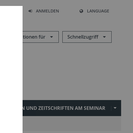
HEN
ANMELDEN
LANGUAGE
Informationen für
Schnellzugriff
REIHEN UND ZEITSCHRIFTEN AM SEMINAR