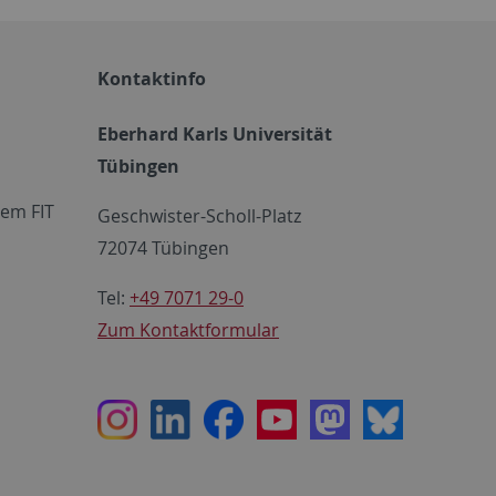
Kontaktinfo
Eberhard Karls Universität
Tübingen
em FIT
Geschwister-Scholl-Platz
72074 Tübingen
Tel:
+49 7071 29-0
Zum Kontaktformular
Instagram
LinkedIn
Facebook
Youtube
Mastodon
Bluesky