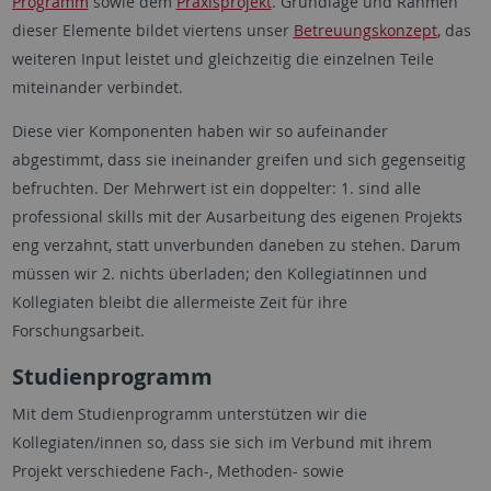
Programm
sowie dem
Praxisprojekt
. Grundlage und Rahmen
dieser Elemente bildet viertens unser
Betreuungskonzept
, das
weiteren Input leistet und gleichzeitig die einzelnen Teile
miteinander verbindet.
Diese vier Komponenten haben wir so aufeinander
abgestimmt, dass sie ineinander greifen und sich gegenseitig
befruchten. Der Mehrwert ist ein doppelter: 1. sind alle
professional skills mit der Ausarbeitung des eigenen Projekts
eng verzahnt, statt unverbunden daneben zu stehen. Darum
müssen wir 2. nichts überladen; den Kollegiatinnen und
Kollegiaten bleibt die allermeiste Zeit für ihre
Forschungsarbeit.
Studienprogramm
Mit dem Studienprogramm unterstützen wir die
Kollegiaten/innen so, dass sie sich im Verbund mit ihrem
Projekt verschiedene Fach-, Methoden- sowie