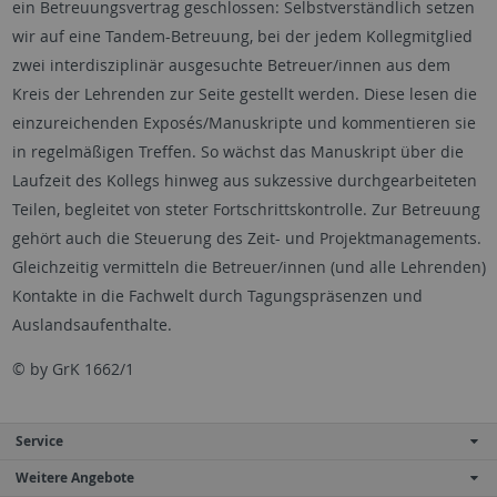
ein Betreuungsvertrag geschlossen: Selbstverständlich setzen
wir auf eine Tandem-Betreuung, bei der jedem Kollegmitglied
zwei interdisziplinär ausgesuchte Betreuer/innen aus dem
Kreis der Lehrenden zur Seite gestellt werden. Diese lesen die
einzureichenden Exposés/Manuskripte und kommentieren sie
in regelmäßigen Treffen. So wächst das Manuskript über die
Laufzeit des Kollegs hinweg aus sukzessive durchgearbeiteten
Teilen, begleitet von steter Fortschrittskontrolle. Zur Betreuung
gehört auch die Steuerung des Zeit- und Projektmanagements.
Gleichzeitig vermitteln die Betreuer/innen (und alle Lehrenden)
Kontakte in die Fachwelt durch Tagungspräsenzen und
Auslandsaufenthalte.
© by GrK 1662/1
Service
Weitere Angebote