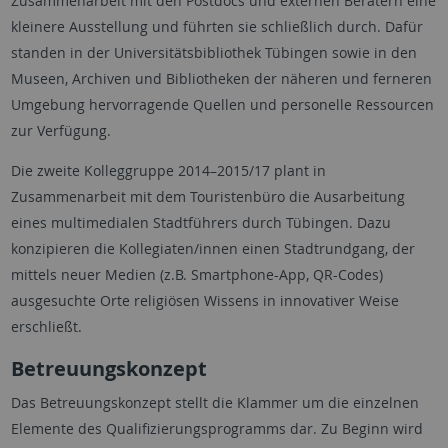
Zusammenarbeit mit den Postdocs und externen Beratern eine
kleinere Ausstellung und führten sie schließlich durch. Dafür
standen in der Universitätsbibliothek Tübingen sowie in den
Museen, Archiven und Bibliotheken der näheren und ferneren
Umgebung hervorragende Quellen und personelle Ressourcen
zur Verfügung.
Die zweite Kolleggruppe 2014–2015/17 plant in
Zusammenarbeit mit dem Touristenbüro die Ausarbeitung
eines multimedialen Stadtführers durch Tübingen. Dazu
konzipieren die Kollegiaten/innen einen Stadtrundgang, der
mittels neuer Medien (z.B. Smartphone-App, QR-Codes)
ausgesuchte Orte religiösen Wissens in innovativer Weise
erschließt.
Betreuungskonzept
Das Betreuungskonzept stellt die Klammer um die einzelnen
Elemente des Qualifizierungsprogramms dar. Zu Beginn wird