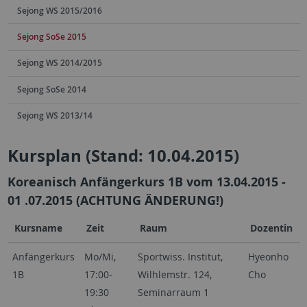
Sejong WS 2015/2016
Sejong SoSe 2015
Sejong WS 2014/2015
Sejong SoSe 2014
Sejong WS 2013/14
Kursplan (Stand: 10.04.2015)
Koreanisch Anfängerkurs 1B vom 13.04.2015 -
01
.07.2015
(ACHTUNG ÄNDERUNG!)
Kursname
Zeit
Raum
Dozentin
Anfängerkurs
Mo/Mi,
Sportwiss. Institut,
Hyeonho
1B
17:00-
Wilhlemstr. 124,
Cho
19:30
Seminarraum 1