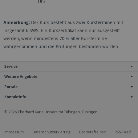
Uhr
Anmerkung:
Der Kurs besteht aus zwei Kursterminen mit
insgesamt 6 SWS. Ein Kurszertifikat kann nur ausgestellt
werden, wenn mindestens 70 % aller Kurstermine
wahrgenommen und die Prüfungen bestanden wurden.
Service
Weitere Angebote
Portale
Kontaktinfo
© 2026 Eberhard Karls Universität Tübingen, Tübingen
Impressum
Datenschutzerklärung
Barrierefreiheit
RSS-Feed