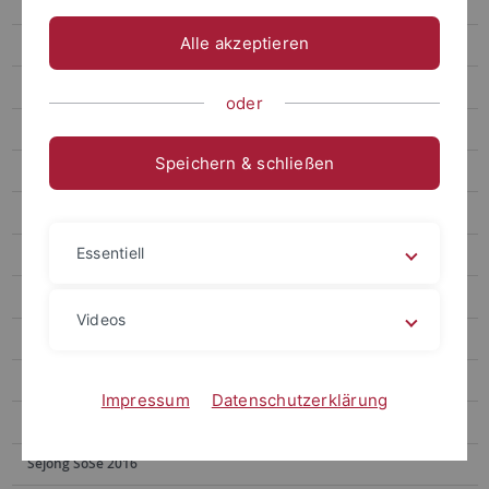
Sejong WiSe 2023/2024
Alle akzeptieren
Sejong SoSe 2023
Sejong WiSe 2022/2023
oder
Sejong SoSe 2022
Speichern & schließen
Sejong SoSe 2021
Sejong WS 2020/2021
Essentiell
Sejong WS 2018/2019
Sejong SoSe 2018
Videos
Sejong WS 2017/2018
Sejong SoSe 2017
Impressum
Datenschutzerklärung
Sejong WS 2016/2017
Sejong SoSe 2016