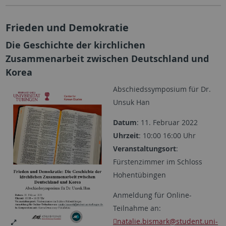
Frieden und Demokratie
Die Geschichte der kirchlichen
Zusammenarbeit zwischen Deutschland und
Korea
Abschiedssymposium für Dr.
Unsuk Han
Datum
: 11. Februar 2022
Uhrzeit
: 10:00 16:00 Uhr
Veranstaltungsort
:
Fürstenzimmer im Schloss
Hohentübingen
Anmeldung für Online-
Teilnahme an:
natalie.bismark
@student.uni-