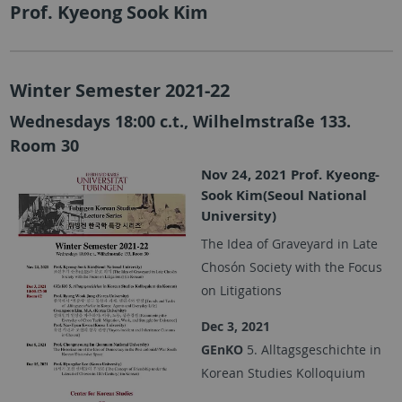
Prof. Kyeong Sook Kim
Winter Semester 2021-22
Wednesdays 18:00 c.t., Wilhelmstraße 133.
Room 30
Nov 24, 2021 Prof. Kyeong-
Sook Kim(Seoul National
University)
The Idea of Graveyard in Late
Chosón Society with the Focus
on Litigations
Dec 3, 2021
GEnKO
5.
Alltagsgeschichte in
Korean Studies Kolloquium