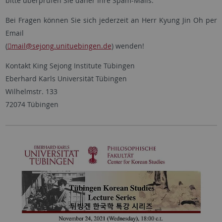
bitte überprüfen Sie daher Ihre Spam-Mails.
Bei Fragen können Sie sich jederzeit an Herr Kyung Jin Oh per
Email
(
mail
@sejong.unituebingen.de
) wenden!
Kontakt King Sejong Institute Tübingen
Eberhard Karls Universität Tübingen
Wilhelmstr. 133
72074 Tübingen