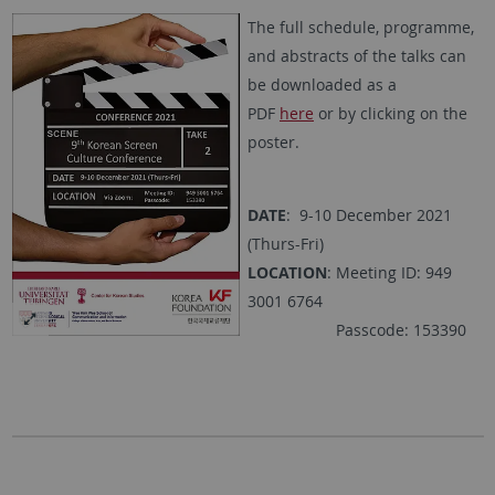
The full schedule, programme,
and abstracts of the talks can
be downloaded as a
PDF
here
or by clicking on the
poster.
DATE
: 9-10 December 2021
(Thurs-Fri)
LOCATION
: Meeting ID: 949
3001 6764
Passcode: 153390