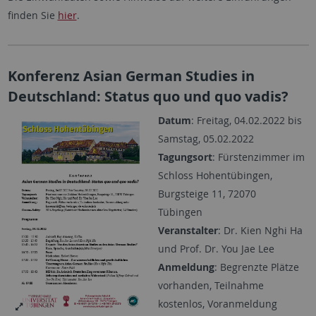
finden Sie
hier
.
Konferenz Asian German Studies in
Deutschland: Status quo und quo vadis?
Datum
: Freitag, 04.02.2022 bis
Samstag, 05.02.2022
Tagungsort
: Fürstenzimmer im
Schloss Hohentübingen,
Burgsteige 11, 72070
Tübingen
Veranstalter
: Dr. Kien Nghi Ha
und Prof. Dr. You Jae Lee
Anmeldung
: Begrenzte Plätze
vorhanden, Teilnahme
kostenlos, Voranmeldung