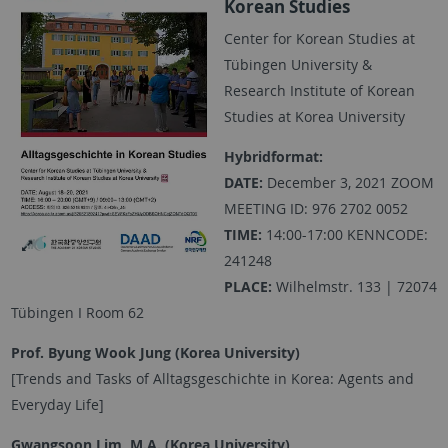
Korean Studies
Center for Korean Studies at
Tübingen University &
Research Institute of Korean
Studies at Korea University
Hybridformat:
DATE:
December 3, 2021 ZOOM
MEETING ID: 976 2702 0052
TIME:
14:00-17:00 KENNCODE:
241248
PLACE:
Wilhelmstr. 133 | 72074
Tübingen I Room 62
Prof. Byung Wook Jung (Korea University)
[Trends and Tasks of Alltagsgeschichte in Korea: Agents and
Everyday Life]
Gwangsoon Lim, M.A. (Korea University)