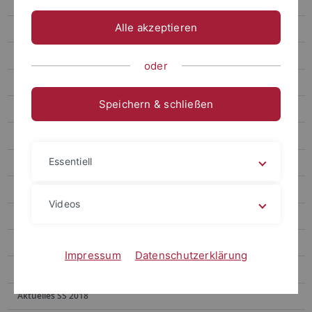
Aktuelles WS 2023/24
Alle akzeptieren
Aktuelles SoSe 2023
Aktuelles WS 2022/23
oder
Aktuelles SoSe 2022
Speichern & schließen
Aktuelles WS 2021/22
Aktuelles SoSe 2021
Essentiell
Aktuelles WS 2020/21
Aktuelles SoSe 2020
Videos
Aktuelles WS 2019/20
Aktuelles SS 2019
Impressum
Datenschutzerklärung
Aktuelles WS 2018/19
Aktuelles SS 2018