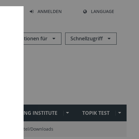
HEN
ANMELDEN
LANGUAGE
Informationen für
Schnellzugriff
SEJONG INSTITUTE
TOPIK TEST
Hilfsmittel/Downloads