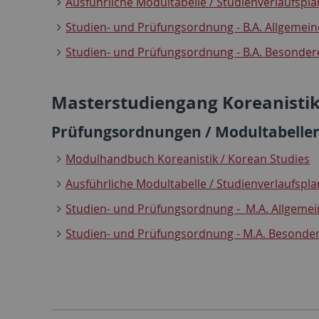
Ausführliche Modultabelle / Studienverlaufsplan
Studien- und Prüfungsordnung - B.A. Allgemeine
Studien- und Prüfungsordnung - B.A. Besondere
Masterstudiengang Koreanistik
Prüfungsordnungen / Modultabellen
Modulhandbuch Koreanistik / Korean Studies
Ausführliche Modultabelle / Studienverlaufsplan
Studien- und Prüfungsordnung - M.A. Allgemein
Studien- und Prüfungsordnung - M.A. Besondere