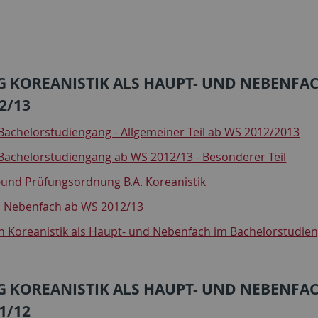
KOREANISTIK ALS HAUPT- UND NEBENFAC
2/13
Bachelorstudiengang - Allgemeiner Teil ab WS 2012/2013
Bachelorstudiengang ab WS 2012/13 - Besonderer Teil
-und Prüfungsordnung B.A. Koreanistik
d Nebenfach ab WS 2012/13
an Koreanistik als Haupt- und Nebenfach im Bachelorstudie
KOREANISTIK ALS HAUPT- UND NEBENFAC
1/12