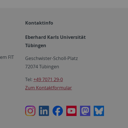
Kontaktinfo
Eberhard Karls Universität
Tübingen
em FIT
Geschwister-Scholl-Platz
72074 Tübingen
Tel:
+49 7071 29-0
Zum Kontaktformular
Instagram
LinkedIn
Facebook
Youtube
Mastodon
Bluesky