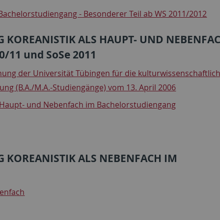
Bachelorstudiengang - Besonderer Teil ab WS 2011/2012
KOREANISTIK ALS HAUPT- UND NEBENFAC
/11 und SoSe 2011
ung der Universität Tübingen für die kulturwissenschaftlic
ng (B.A./M.A.-Studiengänge) vom 13. April 2006
s Haupt- und Nebenfach im Bachelorstudiengang
KOREANISTIK ALS NEBENFACH IM
benfach