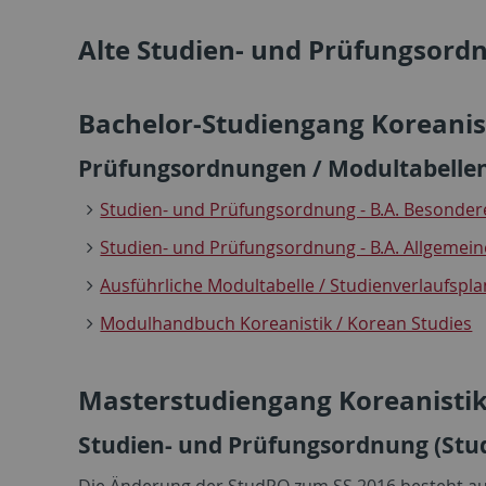
Alte Studien- und Prüfungsor
Bachelor-Studiengang Koreanist
Prüfungsordnungen / Modultabellen
Studien- und Prüfungsordnung - B.A. Besondere
Studien- und Prüfungsordnung - B.A. Allgemeine
Ausführliche Modultabelle / Studienverlaufsplan
Modulhandbuch Koreanistik / Korean Studies
Masterstudiengang Koreanistik
Studien- und Prüfungsordnung (Stu
Die Änderung der StudPO zum SS 2016 besteht a