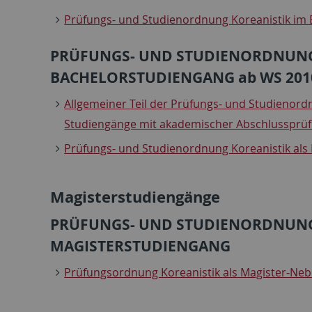
Prüfungs- und Studienordnung Koreanistik im 
PRÜFUNGS- UND STUDIENORDNUNG 
BACHELORSTUDIENGANG ab WS 2010
Allgemeiner Teil der Prüfungs- und Studienordn
Studiengänge mit akademischer Abschlussprüfu
Prüfungs- und Studienordnung Koreanistik al
Magisterstudiengänge
PRÜFUNGS- UND STUDIENORDNUNG 
MAGISTERSTUDIENGANG
Prüfungsordnung Koreanistik als Magister-Ne