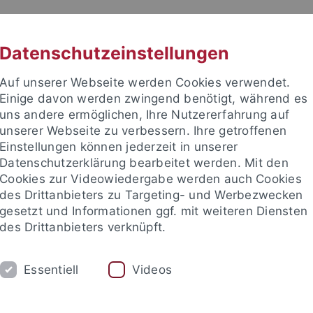
RACHE
UNI A-Z
KONTAKT
SUC
Datenschutzeinstellungen
Auf unserer Webseite werden Cookies verwendet.
Einige davon werden zwingend benötigt, während es
uns andere ermöglichen, Ihre Nutzererfahrung auf
unserer Webseite zu verbessern. Ihre getroffenen
Einstellungen können jederzeit in unserer
Datenschutzerklärung bearbeitet werden. Mit den
Cookies zur Videowiedergabe werden auch Cookies
des Drittanbieters zu Targeting- und Werbezwecken
gesetzt und Informationen ggf. mit weiteren Diensten
des Drittanbieters verknüpft.
M
STUDIUM
CKS
TUCKU
Essentiell
Videos
en- und Prüfungsordnungen
Lehrveranstaltungen
Praktika