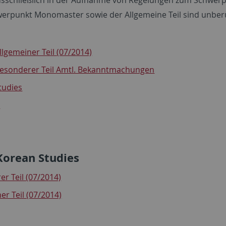
erpunkt Monomaster sowie der Allgemeine Teil sind unber
llgemeiner Teil (07/2014)
Besonderer Teil
Amtl. Bekanntmachungen
tudies
r
Korean Studies
r Teil (07/2014)
r Teil (07/2014)