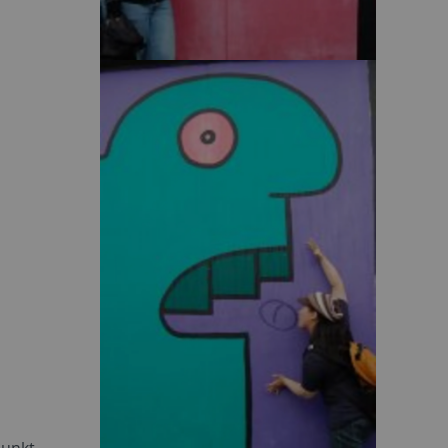
punkt