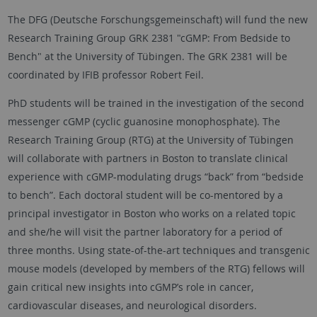
The DFG (Deutsche Forschungsgemeinschaft) will fund the new
Research Training Group GRK 2381 "cGMP: From Bedside to
Bench" at the University of Tübingen. The GRK 2381 will be
coordinated by IFIB professor Robert Feil.
PhD students will be trained in the investigation of the second
messenger cGMP (cyclic guanosine monophosphate). The
Research Training Group (RTG) at the University of Tübingen
will collaborate with partners in Boston to translate clinical
experience with cGMP-modulating drugs “back” from “bedside
to bench”. Each doctoral student will be co-mentored by a
principal investigator in Boston who works on a related topic
and she/he will visit the partner laboratory for a period of
three months. Using state-of-the-art techniques and transgenic
mouse models (developed by members of the RTG) fellows will
gain critical new insights into cGMP’s role in cancer,
cardiovascular diseases, and neurological disorders.