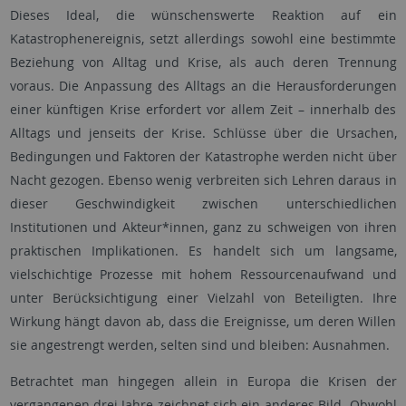
Dieses Ideal, die wünschenswerte Reaktion auf ein
Katastrophenereignis, setzt allerdings sowohl eine bestimmte
Beziehung von Alltag und Krise, als auch deren Trennung
voraus. Die Anpassung des Alltags an die Herausforderungen
einer künftigen Krise erfordert vor allem Zeit – innerhalb des
Alltags und jenseits der Krise. Schlüsse über die Ursachen,
Bedingungen und Faktoren der Katastrophe werden nicht über
Nacht gezogen. Ebenso wenig verbreiten sich Lehren daraus in
dieser Geschwindigkeit zwischen unterschiedlichen
Institutionen und Akteur*innen, ganz zu schweigen von ihren
praktischen Implikationen. Es handelt sich um langsame,
vielschichtige Prozesse mit hohem Ressourcenaufwand und
unter Berücksichtigung einer Vielzahl von Beteiligten. Ihre
Wirkung hängt davon ab, dass die Ereignisse, um deren Willen
sie angestrengt werden, selten sind und bleiben: Ausnahmen.
Betrachtet man hingegen allein in Europa die Krisen der
vergangenen drei Jahre zeichnet sich ein anderes Bild. Obwohl