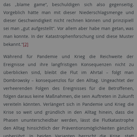
das „blame game“, beschuldigen sich also gegenseitig.
Vorgeblich hätte man mit dieser Niederschlagsmenge und
dieser Geschwindigkeit nicht rechnen können und prinzipiell
sei man „gut aufgestellt“. Vor allem aber habe man getan, was
man konnte. In der Katastrophenforschung sind diese Muster
bekannt.“
[2]
Während für Pandemie und Krieg die Reichweite der
Ereignisse und ihre langfristigen Konsequenzen nicht zu
überblicken sind, bleibt die Flut im Ahrtal – folgt man
Dombrowsky – konsequenzlos für den Alltag. Ungeachtet der
verheerenden Folgen des Ereignisses für die Betroffenen,
folgen daraus keine Maßnahmen, die sein Auftreten in Zukunft
vereiteln könnten. Verlängert sich in Pandemie und Krieg die
Krise so weit und gründlich in den Alltag hinein, dass die
Phasen ununterscheidbar werden, lässt die Flutkatastrophe
den Alltag hinsichtlich der Präventionsmöglichkeiten gänzlich
unberührt. In beiden Varianten herrscht die Krise, statt