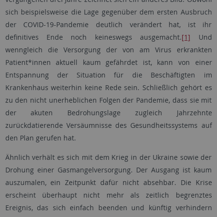
sich beispielsweise die Lage gegenüber dem ersten Ausbruch
der COVID-19-Pandemie deutlich verändert hat, ist ihr
definitives Ende noch keineswegs ausgemacht.
[1]
Und
wenngleich die Versorgung der von am Virus erkrankten
Patient*innen aktuell kaum gefährdet ist, kann von einer
Entspannung der Situation für die Beschäftigten im
Krankenhaus weiterhin keine Rede sein. Schließlich gehört es
zu den nicht unerheblichen Folgen der Pandemie, dass sie mit
der akuten Bedrohungslage zugleich Jahrzehnte
zurückdatierende Versäumnisse des Gesundheitssystems auf
den Plan gerufen hat.
Ähnlich verhält es sich mit dem Krieg in der Ukraine sowie der
Drohung einer Gasmangelversorgung. Der Ausgang ist kaum
auszumalen, ein Zeitpunkt dafür nicht absehbar. Die Krise
erscheint überhaupt nicht mehr als zeitlich begrenztes
Ereignis, das sich einfach beenden und künftig verhindern