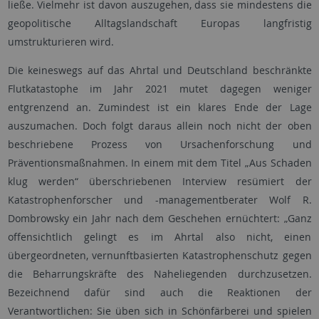
ließe. Vielmehr ist davon auszugehen, dass sie mindestens die
geopolitische Alltagslandschaft Europas langfristig
umstrukturieren wird.
Die keineswegs auf das Ahrtal und Deutschland beschränkte
Flutkatastophe im Jahr 2021 mutet dagegen weniger
entgrenzend an. Zumindest ist ein klares Ende der Lage
auszumachen. Doch folgt daraus allein noch nicht der oben
beschriebene Prozess von Ursachenforschung und
Präventionsmaßnahmen. In einem mit dem Titel „Aus Schaden
klug werden“ überschriebenen Interview resümiert der
Katastrophenforscher und -managementberater Wolf R.
Dombrowsky ein Jahr nach dem Geschehen ernüchtert: „Ganz
offensichtlich gelingt es im Ahrtal also nicht, einen
übergeordneten, vernunftbasierten Katastrophenschutz gegen
die Beharrungskräfte des Naheliegenden durchzusetzen.
Bezeichnend dafür sind auch die Reaktionen der
Verantwortlichen: Sie üben sich in Schönfärberei und spielen