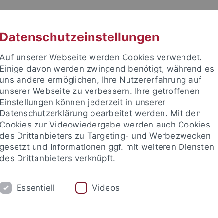
RACHE
UNI A-Z
KONTAKT
SUC
Datenschutzeinstellungen
Auf unserer Webseite werden Cookies verwendet.
Einige davon werden zwingend benötigt, während es
uns andere ermöglichen, Ihre Nutzererfahrung auf
unserer Webseite zu verbessern. Ihre getroffenen
Einstellungen können jederzeit in unserer
Datenschutzerklärung bearbeitet werden. Mit den
Cookies zur Videowiedergabe werden auch Cookies
des Drittanbieters zu Targeting- und Werbezwecken
gesetzt und Informationen ggf. mit weiteren Diensten
des Drittanbieters verknüpft.
M
STUDIUM
CKS
TUCKU
Essentiell
Videos
g
Kurse
Team
Archiv