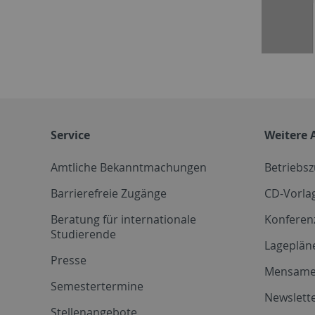
Service
Weitere 
Amtliche Bekanntmachungen
Betriebs
Barrierefreie Zugänge
CD-Vorla
Beratung für internationale
Konferen
Studierende
Lageplän
Presse
Mensam
Semestertermine
Newslette
Stellenangebote