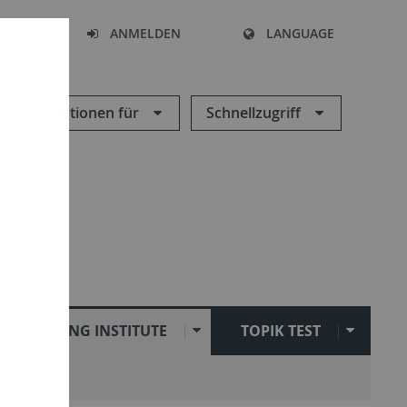
HEN
ANMELDEN
LANGUAGE
Informationen für
Schnellzugriff
SEJONG INSTITUTE
TOPIK TEST