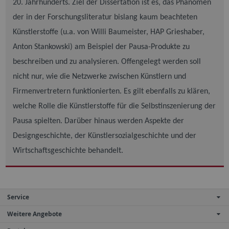
20. Jahrhunderts. Ziel der Dissertation ist es, das Phänomen
der in der Forschungsliteratur bislang kaum beachteten
Künstlerstoffe (u.a. von Willi Baumeister, HAP Grieshaber,
Anton Stankowski) am Beispiel der Pausa-Produkte zu
beschreiben und zu analysieren. Offengelegt werden soll
nicht nur, wie die Netzwerke zwischen Künstlern und
Firmenvertretern funktionierten. Es gilt ebenfalls zu klären,
welche Rolle die Künstlerstoffe für die Selbstinszenierung der
Pausa spielten.
Darüber hinaus werden Aspekte der
Designgeschichte, der Künstlersozialgeschichte und der
Wirtschaftsgeschichte behandelt.
Service
Weitere Angebote