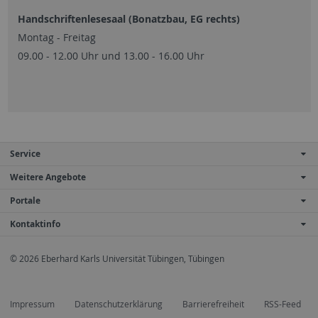
Handschriftenlesesaal (Bonatzbau, EG rechts)
Montag - Freitag
09.00 - 12.00 Uhr und 13.00 - 16.00 Uhr
Service
Weitere Angebote
Portale
Kontaktinfo
© 2026 Eberhard Karls Universität Tübingen, Tübingen
Impressum
Datenschutzerklärung
Barrierefreiheit
RSS-Feed