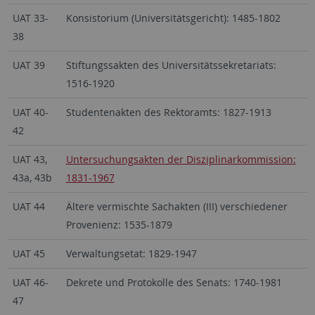
UAT 33-
Konsistorium (Universitätsgericht): 1485-1802
38
UAT 39
Stiftungssakten des Universitätssekretariats:
1516-1920
UAT 40-
Studentenakten des Rektoramts: 1827-1913
42
UAT 43,
Untersuchungsakten der Disziplinarkommission:
43a, 43b
1831-1967
UAT 44
Ältere vermischte Sachakten (III) verschiedener
Provenienz: 1535-1879
UAT 45
Verwaltungsetat: 1829-1947
UAT 46-
Dekrete und Protokolle des Senats: 1740-1981
47