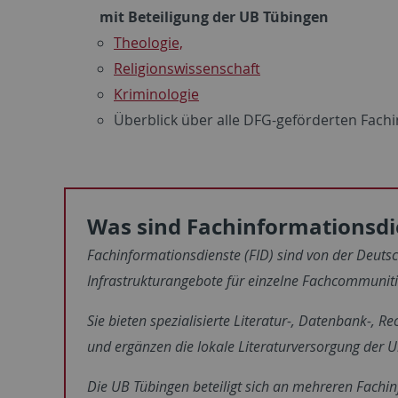
mit Beteiligung der UB Tübingen
Theologie,
Religionswissenschaft
Kriminologie
Überblick über alle DFG-geförderten Fachi
Was sind Fachinformationsdie
Fachinformationsdienste (FID) sind von der Deuts
Infrastrukturangebote für einzelne Fachcommunit
Sie bieten spezialisierte Literatur-, Datenbank-,
und ergänzen die lokale Literaturversorgung der Un
Die UB Tübingen beteiligt sich an mehreren Fachi