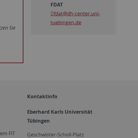
FDAT
fdat
@dh-center.uni-
tuebingen.de
tzen Sie
Kontaktinfo
Eberhard Karls Universität
Tübingen
em FIT
Geschwister-Scholl-Platz