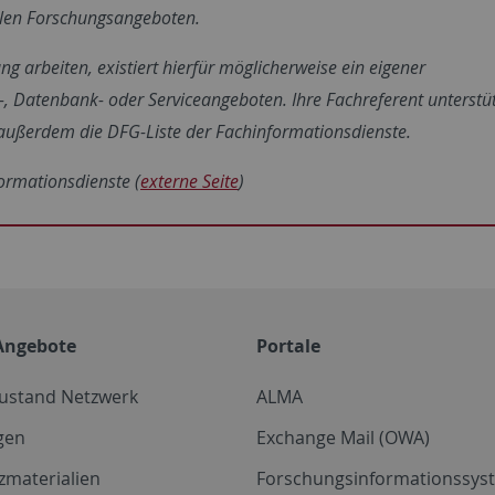
alen Forschungsangeboten.
ng arbeiten, existiert hierfür möglicherweise ein eigener
, Datenbank- oder Serviceangeboten. Ihre Fachreferent unterstü
t außerdem die DFG-Liste der Fachinformationsdienste.
ormationsdienste (
externe Seite
)
Angebote
Portale
zustand Netzwerk
ALMA
gen
Exchange Mail (OWA)
zmaterialien
Forschungsinformationssyst