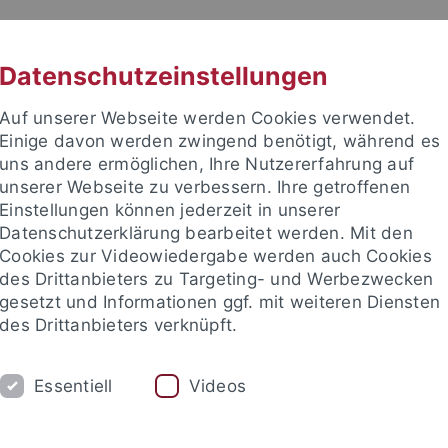
RACHE
UNI A-Z
KONTAKT
SUC
Datenschutzeinstellungen
Auf unserer Webseite werden Cookies verwendet.
Einige davon werden zwingend benötigt, während es
uns andere ermöglichen, Ihre Nutzererfahrung auf
unserer Webseite zu verbessern. Ihre getroffenen
Einstellungen können jederzeit in unserer
Datenschutzerklärung bearbeitet werden. Mit den
Cookies zur Videowiedergabe werden auch Cookies
des Drittanbieters zu Targeting- und Werbezwecken
gesetzt und Informationen ggf. mit weiteren Diensten
EITEN
FORSCHEN & PUBLIZIEREN
ÜBE
des Drittanbieters verknüpft.
tale Forschungsmethoden & Forschungsdaten
Dissertationen
Essentiell
Videos
sitätsbibliothek
Forschen & Publizieren
Fachinformationen 