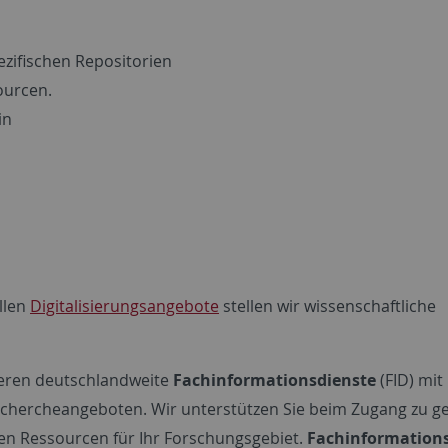
ezifischen Repositorien
ourcen.
in
llen
Digitalisierungsangebote
stellen wir wissenschaftliche
tieren deutschlandweite
Fachinformationsdienste
(FID) mit
 Rechercheangeboten. Wir unterstützen Sie beim Zugang zu g
n Ressourcen für Ihr Forschungsgebiet.
Fachinformation