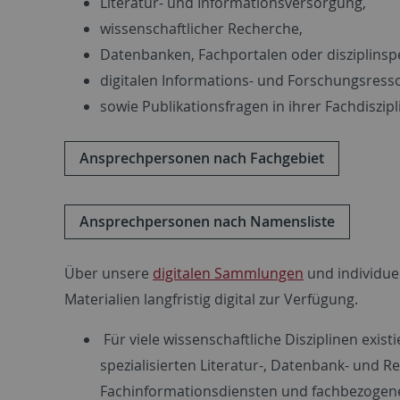
Literatur- und Informationsversorgung,
wissenschaftlicher Recherche,
Datenbanken, Fachportalen oder disziplinsp
digitalen Informations- und Forschungsress
sowie Publikationsfragen in ihrer Fachdiszipl
Ansprechpersonen nach Fachgebiet
Ansprechpersonen nach Namensliste
Über unsere
digitalen Sammlungen
und individue
Materialien langfristig digital zur Verfügung.
Für viele wissenschaftliche Disziplinen exis
spezialisierten Literatur-, Datenbank- und
Fachinformationsdiensten und fachbezogene