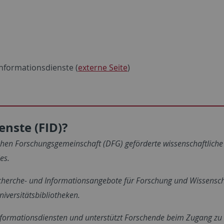
nformationsdienste (
externe Seite
)
nste (FID)?
chen Forschungsgemeinschaft (DFG) geförderte wissenschaftliche
ies.
 Recherche- und Informationsangebote für Forschung und Wissensc
iversitätsbibliotheken.
nformationsdiensten und unterstützt Forschende beim Zugang zu