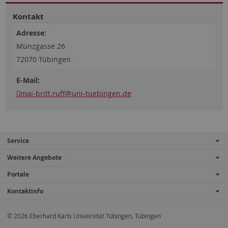
Kontakt
Adresse:
Münzgasse 26
72070 Tübingen
E-Mail:
mai-britt.ruff
@uni-tuebingen.de
Service
Weitere Angebote
Portale
Kontaktinfo
© 2026 Eberhard Karls Universität Tübingen, Tübingen