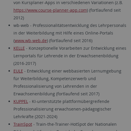
von Kursplaner-Apps in verschiedenen Variationen (z.B.
https://www.course-planner-app.com
) (fortlaufend seit
2012)
wb-web - Professionalitätsentwicklung des Lehrpersonals
in der Weiterbildung mit Hilfe eines Online-Portals
(
www.wb-web.de
) (fortlaufend seit 2016)
KELLE
- Konzeptionelle Vorarbeiten zur Entwicklung eines
Lernportals für Lehrende in der Erwachsenenbildung
(2016-2017)
EULE
- Entwicklung einer webbasierten Lernumgebung
für Weiterbildung, Kompetenzerwerb und
Professionalisierung von Lehrenden in der
Erwachsenenbildung (fortlaufend seit 2017)
KUPPEL
- KI-unterstützte plattformübergreifende
Professionalisierung erwachsenen-pädagogischer
Lehrkräfte (2021-2024)
TrainSpot
- Train-the-Trainer-HotSpot der Nationalen