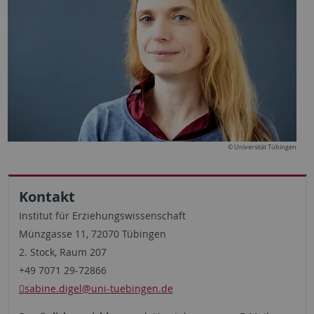
© Universität Tübingen
Kontakt
Institut für Erziehungswissenschaft
Münzgasse 11, 72070 Tübingen
2. Stock, Raum 207
+49 7071 29-72866
sabine.digel
@uni-tuebingen.de