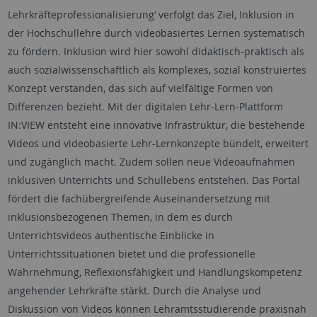
Lehrkräfteprofessionalisierung‘ verfolgt das Ziel, Inklusion in
der Hochschullehre durch videobasiertes Lernen systematisch
zu fördern. Inklusion wird hier sowohl didaktisch-praktisch als
auch sozialwissenschaftlich als komplexes, sozial konstruiertes
Konzept verstanden, das sich auf vielfältige Formen von
Differenzen bezieht. Mit der digitalen Lehr-Lern-Plattform
IN:VIEW entsteht eine innovative Infrastruktur, die bestehende
Videos und videobasierte Lehr-Lernkonzepte bündelt, erweitert
und zugänglich macht. Zudem sollen neue Videoaufnahmen
inklusiven Unterrichts und Schullebens entstehen. Das Portal
fördert die fachübergreifende Auseinandersetzung mit
inklusionsbezogenen Themen, in dem es durch
Unterrichtsvideos authentische Einblicke in
Unterrichtssituationen bietet und die professionelle
Wahrnehmung, Reflexionsfähigkeit und Handlungskompetenz
angehender Lehrkräfte stärkt. Durch die Analyse und
Diskussion von Videos können Lehramtsstudierende praxisnah