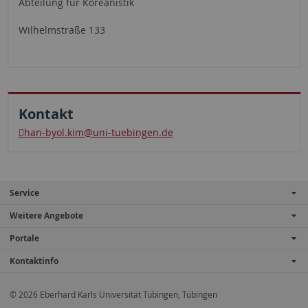
Abteilung für Koreanistik
Wilhelmstraße 133
Kontakt
han-byol.kim
@uni-tuebingen.de
Service
Weitere Angebote
Portale
Kontaktinfo
© 2026 Eberhard Karls Universität Tübingen, Tübingen