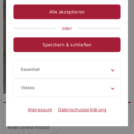
Alle akzeptieren
oder
Speichern & schließen
Essentiell
Videos
Impressum
Datenschutzerklärung
Adresse
Universität Tübingen
Asien-Orient-Institut