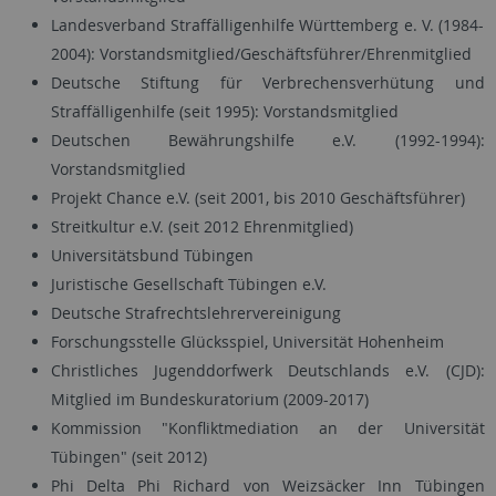
Landesverband Straffälligenhilfe Württemberg e. V. (1984-
2004): Vorstandsmitglied/Geschäftsführer/Ehrenmitglied
Deutsche Stiftung für Verbrechensverhütung und
Straffälligenhilfe (seit 1995): Vorstandsmitglied
Deutschen Bewährungshilfe e.V. (1992-1994):
Vorstandsmitglied
Projekt Chance e.V. (seit 2001, bis 2010 Geschäftsführer)
Streitkultur e.V. (seit 2012 Ehrenmitglied)
Universitätsbund Tübingen
Juristische Gesellschaft Tübingen e.V.
Deutsche Strafrechtslehrervereinigung
Forschungsstelle Glücksspiel, Universität Hohenheim
Christliches Jugenddorfwerk Deutschlands e.V. (CJD):
Mitglied im Bundeskuratorium (2009-2017)
Kommission "Konfliktmediation an der Universität
Tübingen" (seit 2012)
Phi Delta Phi Richard von Weizsäcker Inn Tübingen