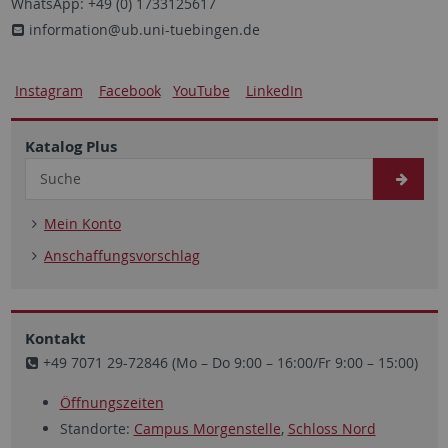
WhatsApp: +49 (0) 1733125617
information@ub.uni-tuebingen.de
Instagram
Facebook
YouTube
LinkedIn
Katalog Plus
Mein Konto
Anschaffungsvorschlag
Kontakt
+49 7071 29-72846 (Mo – Do 9:00 – 16:00/Fr 9:00 – 15:00)
Öffnungszeiten
Standorte:
Campus Morgenstelle
,
Schloss Nord