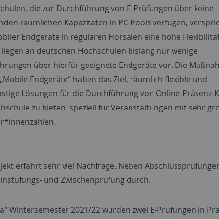
chulen, die zur Durchführung von E-Prüfungen über keine
nden räumlichen Kapazitäten in PC-Pools verfügen, verspri
biler Endgeräte in regulären Hörsälen eine hohe Flexibilität
s liegen an deutschen Hochschulen bislang nur wenige
ahrungen über hierfür geeignete Endgeräte vor. Die Maßn
„Mobile Endgeräte“ haben das Ziel, räumlich flexible und
stige Lösungen für die Durchführung von Online-Präsenz-
chschule zu bieten, speziell für Veranstaltungen mit sehr g
r*innenzahlen.
jekt erfährt sehr viel Nachfrage. Neben Abschlussprüfunge
Einstufungs- und Zwischenprüfung durch.
a" Wintersemester 2021/22 wurden zwei E-Prüfungen in Prä