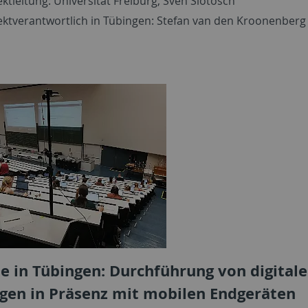
ektleitung: Universität Freiburg, Sven Slotosch
ektverantwortlich in Tübingen: Stefan van den Kroonenberg
e in Tübingen: Durchführung von digitale
gen in Präsenz mit mobilen Endgeräten