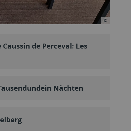
 Caussin de Perceval: Les
 Tausendundein Nächten
gelberg