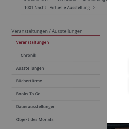
1001 Nacht - Virtuelle Ausstellung
Vitrin
Veranstaltungen / Ausstellungen
Veranstaltungen
Chronik
Ausstellungen
Büchertürme
Books To Go
Dauerausstellungen
Objekt des Monats