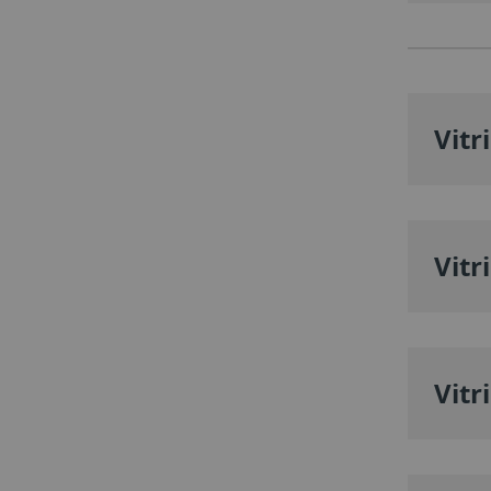
Vitr
Vitr
Vitr