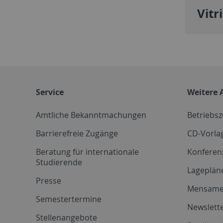
Vitr
Service
Weitere 
Amtliche Bekanntmachungen
Betriebs
Barrierefreie Zugänge
CD-Vorla
Beratung für internationale
Konferen
Studierende
Lageplän
Presse
Mensam
Semestertermine
Newslette
Stellenangebote