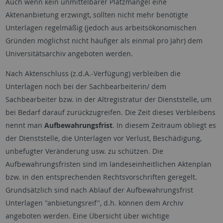
Auch wenn kein unmittelbarer Platzmangel eine
Aktenanbietung erzwingt, sollten nicht mehr benötigte
Unterlagen regelmäßig (jedoch aus arbeitsökonomischen
Gründen möglichst nicht häufiger als einmal pro Jahr) dem
Universitätsarchiv angeboten werden.
Nach Aktenschluss (z.d.A.-Verfügung) verbleiben die
Unterlagen noch bei der Sachbearbeiterin/ dem
Sachbearbeiter bzw. in der Altregistratur der Dienststelle, um
bei Bedarf darauf zurückzugreifen. Die Zeit dieses Verbleibens
nennt man
Aufbewahrungsfrist
. In diesem Zeitraum obliegt es
der Dienststelle, die Unterlagen vor Verlust, Beschädigung,
unbefugter Veränderung usw. zu schützen. Die
Aufbewahrungsfristen sind im landeseinheitlichen Aktenplan
bzw. in den entsprechenden Rechtsvorschriften geregelt.
Grundsätzlich sind nach Ablauf der Aufbewahrungsfrist
Unterlagen "anbietungsreif", d.h. können dem Archiv
angeboten werden. Eine Übersicht über wichtige