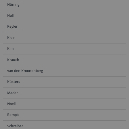
Hüning
Huff
Keyler
Klein
Kim
Krauch
van den Kroonenberg
Küsters
Mader
Noell
Rempis
Schreiber