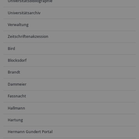
Universitätsbibliographie
Universitätsarchiv
Verwaltung
Zeitschriftenakzession
Bird
Blocksdorf
Brandt
Dammeier
Fassnacht
Hallmann
Hartung
Hermann Gundert Portal