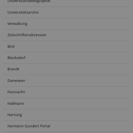
Universitätsbibliographie
Universitätsarchiv
Verwaltung
Zeitschriftenakzession
Bird
Blocksdorf
Brandt
Dammeier
Fassnacht
Hallmann
Hartung
Hermann Gundert Portal