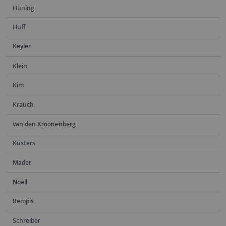
Hüning
Huff
Keyler
Klein
Kim
Krauch
van den Kroonenberg
Küsters
Mader
Noell
Rempis
Schreiber