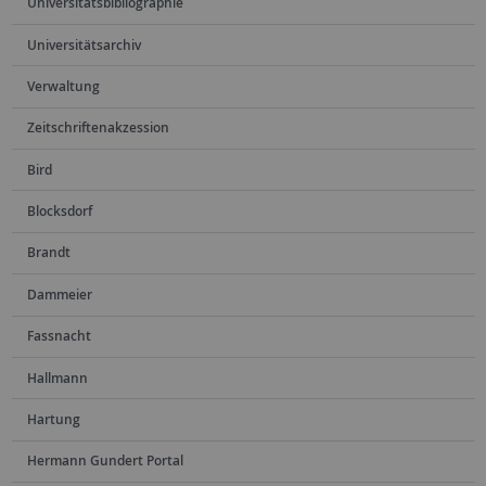
Universitätsbibliographie
Universitätsarchiv
Verwaltung
Zeitschriftenakzession
Bird
Blocksdorf
Brandt
Dammeier
Fassnacht
Hallmann
Hartung
Hermann Gundert Portal