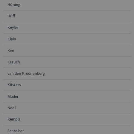
Hüning
Huff
Keyler
Klein
Kim
Krauch
van den Kroonenberg
Küsters
Mader
Noell
Rempis
Schreiber