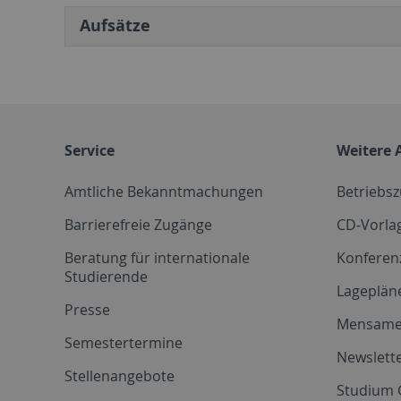
Aufsätze
Service
Weitere 
Amtliche Bekanntmachungen
Betriebs
Barrierefreie Zugänge
CD-Vorla
Beratung für internationale
Konferen
Studierende
Lageplän
Presse
Mensam
Semestertermine
Newslette
Stellenangebote
Studium 