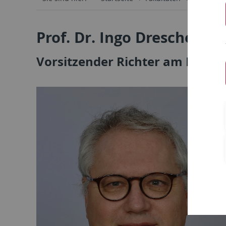
Prof. Dr. Ingo Drescher
Vorsitzender Richter am Bunde