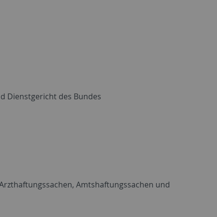
nd Dienstgericht des Bundes
ür Arzthaftungssachen, Amtshaftungssachen und