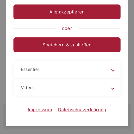
Alle akzeptieren
oder
Speichern & schließen
Essentiell
Videos
Impressum
Datenschutzerklärung
Kontakt
thomas.trueck
@uni-tuebingen.de