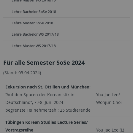
Lehre Master WS 2018/19
Lehre Bachelor SoSe 2018
Lehre Master SoSe 2018
Lehre Bachelor WS 2017/18
Lehre Master WS 2017/18
Für alle Semester SoSe 2024
(Stand: 05.04.2024)
Exkursion nach St. Ottilien und München:
“Auf den Spuren der Koreanistik in
You Jae Lee/
Deutschland”, 7.+8. Juni 2024
Wonjun Choi
begrenzte Teilnehmerzahl: 25 Studierende
Tübingen Korean Studies Lecture Series/
Vortragsreihe
You Jae Lee (L)