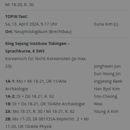
Mi 18-20, R. 30
TOPIK-Test:
Sa, 13. April 2024, 9-17 Uhr
Euna Kim (L)
Ort:
Neuphilologikum (Brechtbau)
King Sejong Institute Tübingen –
Sprachkurse, 6 SWS
Koreanisch für Nicht-Koreanisten (je max.
23):
Jonghwan Jun
Eun Young Jin
1A-1:
Mo + Mi 18-21, ÜR 11/Alte
Ingyeong Baek
Archäologie
Han Byol Kim
1A-2:
Di + Do 18-21, R. 62
Soo-Cheong
1B:
Di + Do 18-21, ÜR 10/Alte Archäologie
Woo
2A:
Mo 18-21, R. 30 / Mi 18-21, R. 62
Young A Kim
2B:
Mo 17-20, SR 081/OSA-Keplerstr. 2 + Mi
17-20, ÜR 10/Alte Physik