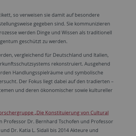
kett, so verweisen sie damit auf besondere
stellungsweise gegeben sind. Sie kommunizieren
rozesse werden Dinge und Wissen als traditionell
 Eigentum geschützt zu werden.
rden, vergleichend für Deutschland und Italien,
rkunftsschutzsystems rekonstruiert. Ausgehend
erden Handlungsspielräume und symbolische
rsucht. Der Fokus liegt dabei auf den tradierten –
stemen und deren ökonomischer sowie kultureller
rschergruppe „Die Konstituierung von Cultural
on Professor Dr. Bernhard Tschofen und Professor
und Dr. Katia L. Sidali bis 2014 Akteure und