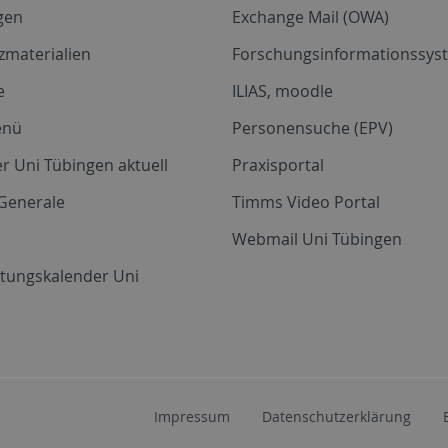
gen
Exchange Mail (OWA)
zmaterialien
Forschungsinformationssyst
e
ILIAS, moodle
enü
Personensuche (EPV)
r Uni Tübingen aktuell
Praxisportal
Generale
Timms Video Portal
Webmail Uni Tübingen
ltungskalender Uni
Impressum
Datenschutzerklärung