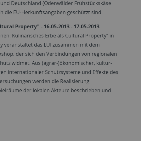
en und Deutschland (Odenwälder Frühstückskäse
ch die EU-Herkunftsangaben geschützt sind.
tural Property" - 16.05.2013 - 17.05.2013
: Kulinarisches Erbe als Cultural Property“ in
ty veranstaltet das LUI zusammen mit dem
kshop, der sich den Verbindungen von regionalen
hutz widmet. Aus (agrar-)ökonomischer, kultur-
ren internationaler Schutzsysteme und Effekte des
tersuchungen werden die Realisierung
ielräume der lokalen Akteure beschrieben und