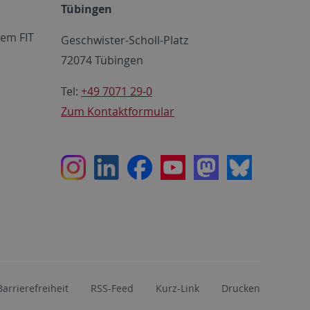
Tübingen
em FIT
Geschwister-Scholl-Platz
72074 Tübingen
Tel:
+49 7071 29-0
Zum Kontaktformular
Instagram
LinkedIn
Facebook
Youtube
Mastodon
Bluesky
Barrierefreiheit
RSS-Feed
Kurz-Link
Drucken