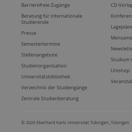
Barrierefreie Zugänge
CD-Vorla
Beratung für internationale
Konferen
Studierende
Lageplän
Presse
Mensam
Semestertermine
Newslette
Stellenangebote
Studium 
Studienorganisation
Unishop
Universitätsbibliothek
Veransta
Verzeichnis der Studiengänge
Zentrale Studienberatung
© 2026 Eberhard Karls Universität Tübingen, Tübingen