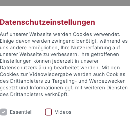
RACHE
UNI A-Z
KONTAKT
SUC
Datenschutzeinstellungen
Auf unserer Webseite werden Cookies verwendet.
Einige davon werden zwingend benötigt, während es
uns andere ermöglichen, Ihre Nutzererfahrung auf
unserer Webseite zu verbessern. Ihre getroffenen
ital Education
Einstellungen können jederzeit in unserer
Datenschutzerklärung bearbeitet werden. Mit den
Cookies zur Videowiedergabe werden auch Cookies
des Drittanbieters zu Targeting- und Werbezwecken
gesetzt und Informationen ggf. mit weiteren Diensten
TRANSFER
STUDIUM
AKTUEL
des Drittanbieters verknüpft.
Essentiell
Videos
nd Institute
Tübingen Center for Digital Education
Aktuelles