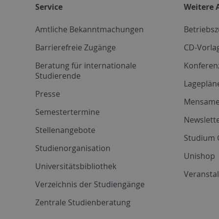
Service
Weitere 
Amtliche Bekanntmachungen
Betriebs
Barrierefreie Zugänge
CD-Vorla
Beratung für internationale
Konferen
Studierende
Lageplän
Presse
Mensam
Semestertermine
Newslette
Stellenangebote
Studium 
Studienorganisation
Unishop
Universitätsbibliothek
Veransta
Verzeichnis der Studiengänge
Zentrale Studienberatung