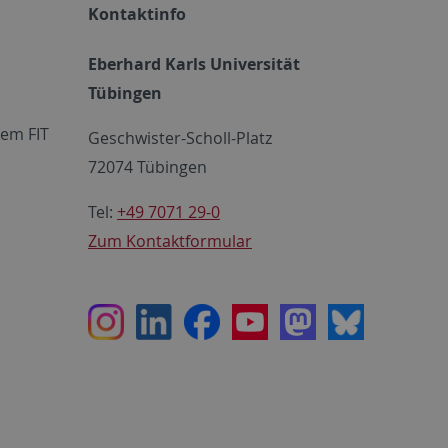
Kontaktinfo
Eberhard Karls Universität
Tübingen
em FIT
Geschwister-Scholl-Platz
72074 Tübingen
Tel:
+49 7071 29-0
Zum Kontaktformular
Instagram
LinkedIn
Facebook
Youtube
Mastodon
Bluesky