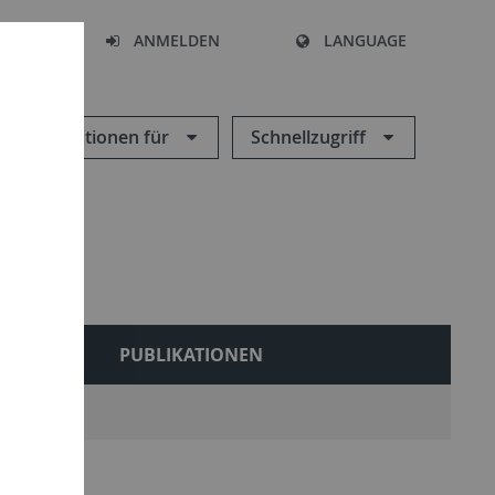
HEN
ANMELDEN
LANGUAGE
Informationen für
Schnellzugriff
LES
PUBLIKATIONEN