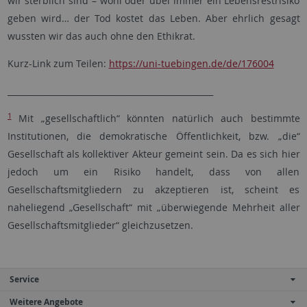
wir sterblich sind – wohl oder übel immer ein Lebensrestrisiko
geben wird… der Tod kostet das Leben. Aber ehrlich gesagt
wussten wir das auch ohne den Ethikrat.
Kurz-Link zum Teilen:
https://uni-tuebingen.de/de/176004
__________________________________________________
1
Mit „gesellschaftlich“ könnten natürlich auch bestimmte
Institutionen, die demokratische Öffentlichkeit, bzw. „die“
Gesellschaft als kollektiver Akteur gemeint sein. Da es sich hier
jedoch um ein Risiko handelt, dass von allen
Gesellschaftsmitgliedern zu akzeptieren ist, scheint es
naheliegend „Gesellschaft“ mit „überwiegende Mehrheit aller
Gesellschaftsmitglieder“ gleichzusetzen.
Service
Weitere Angebote