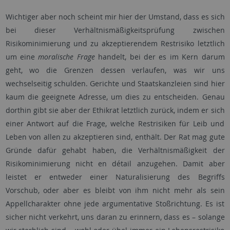
Wichtiger aber noch scheint mir hier der Umstand, dass es sich
bei dieser Verhältnismäßigkeitsprüfung zwischen
Risikominimierung und zu akzeptierendem Restrisiko letztlich
um eine
moralische Frage
handelt, bei der es im Kern darum
geht, wo die Grenzen dessen verlaufen, was wir uns
wechselseitig schulden. Gerichte und Staatskanzleien sind hier
kaum die geeignete Adresse, um dies zu entscheiden. Genau
dorthin gibt sie aber der Ethikrat letztlich zurück, indem er sich
einer Antwort auf die Frage, welche Restrisiken für Leib und
Leben von allen zu akzeptieren sind, enthält. Der Rat mag gute
Gründe dafür gehabt haben, die Verhältnismäßigkeit der
Risikominimierung nicht en détail anzugehen. Damit aber
leistet er entweder einer Naturalisierung des Begriffs
Vorschub, oder aber es bleibt von ihm nicht mehr als sein
Appellcharakter ohne jede argumentative Stoßrichtung. Es ist
sicher nicht verkehrt, uns daran zu erinnern, dass es – solange