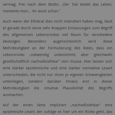
vermag. Frei nach dem Motto: „Der Tod kostet das Leben,
memento mori… ihr wisst schon.“
Auch wenn der Ethikrat dies nicht intendiert haben mag, lässt
er gerade durch seine sehr knappen Einlassungen zum Begriff
des allgemeinen Lebensrisikos viel Raum für
verschiedene
Deutungen.
Besonders augenscheinlich wird diese
Mehrdeutigkeit an der Formulierung des Rates, dass ein
Lebensrisiko „notwendig unbestimmt, aber gleichwohl
gesellschaftlich nachvollziehbar“ sein müsse. Hier lassen sich
eine stärker epistemische und eine stärker normative Lesart
unterscheiden, die nicht nur ihren je eigenen Schwierigkeiten
unterliegen, sondern darüber hinaus erst in dieser
Mehrdeutigkeit die intuitive Plausibilität des Begriffs
ausmachen.
Auf der einen Seite impliziert „nachvollziehbar“ eine
epistemische Lesart
, der zufolge es hier um ein Risiko geht, das