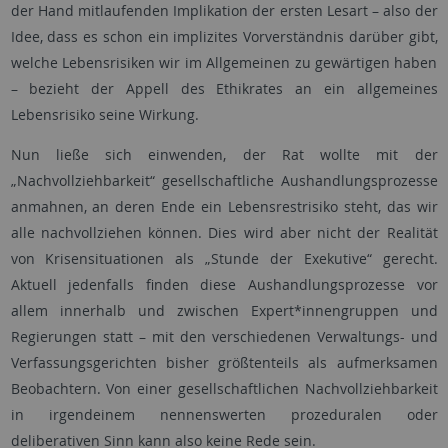
der Hand mitlaufenden Implikation der ersten Lesart – also der
Idee, dass es schon ein implizites Vorverständnis darüber gibt,
welche Lebensrisiken wir im Allgemeinen zu gewärtigen haben
– bezieht der Appell des Ethikrates an ein allgemeines
Lebensrisiko seine Wirkung.
Nun ließe sich einwenden, der Rat wollte mit der
„Nachvollziehbarkeit“ gesellschaftliche Aushandlungsprozesse
anmahnen, an deren Ende ein Lebensrestrisiko steht, das wir
alle nachvollziehen können. Dies wird aber nicht der Realität
von Krisensituationen als „Stunde der Exekutive“ gerecht.
Aktuell jedenfalls finden diese Aushandlungsprozesse vor
allem innerhalb und zwischen Expert*innengruppen und
Regierungen statt – mit den verschiedenen Verwaltungs- und
Verfassungsgerichten bisher größtenteils als aufmerksamen
Beobachtern. Von einer gesellschaftlichen Nachvollziehbarkeit
in irgendeinem nennenswerten prozeduralen oder
deliberativen Sinn kann also keine Rede sein.