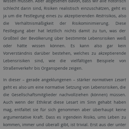
wissen müssen. Aber abgesehen davon, dass wir alle notorisch
schlecht darin sind, Risiken realistisch einzuschätzen, geht es
ja um die Festlegung eines zu akzeptierenden
Rest
risikos, also
die Verhältnismäßigkeit der Risikominimierung. Diese
Festlegung aber hat letztlich nichts damit zu tun, was der
Großteil der Bevölkerung über bestimmte Lebensrisiken weiß
oder hätte wissen können. Es kann also gar kein
Vorverständnis darüber bestehen, welches zu akzeptierende
Lebensrisiken sind, wie die vielfältigen Beispiele von
Straßenverkehr bis Organspende zeigen.
In dieser – gerade angeklungenen – stärker
normativen Lesart
geht es also um eine normative Setzung von Lebensrisiken, die
die Gesellschaftsmitglieder nachvollziehen (können) müssen.
Auch wenn der Ethikrat diese Lesart im Sinn gehabt haben
mag, entfaltet sie für sich genommen aber überhaupt keine
argumentative Kraft. Dass es irgendein Risiko, ums Leben zu
kommen, immer und überall gibt, ist trivial. Erst aus der unter