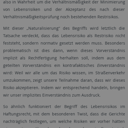
also in Wahrheit um die Verhältnismäßigkeit der Minimierung
von Lebensrisiken und der Akzeptanz des nach dieser
Verhältnismäßigkeitsprüfung noch bestehenden Restrisikos.
Mit dieser „Naturalisierung“ des Begriffs wird letztlich die
Tatsache verdeckt, dass das Lebensrisiko als Restrisiko nicht
feststeht, sondern normativ gesetzt werden muss. Besonders
problematisch ist dies dann, wenn dieses Vorverständnis
implizit als Rechtfertigung herhalten soll, indem aus dem
geteilten
Vor
verständnis ein kontrafaktisches
Ein
verständnis
wird: Weil wir alle um das Risiko wissen, im Straßenverkehr
umzukommen, zeigt unsere Teilnahme daran, dass wir dieses
Risiko akzeptieren. Indem wir entsprechend handeln, bringen
wir unser implizites Einverständnis zum Ausdruck.
So ähnlich funktioniert der Begriff des Lebensrisikos im
Haftungsrecht, mit dem besonderen Twist, dass die Gerichte
nachträglich festlegen, um welche Risiken wir vorher hätten